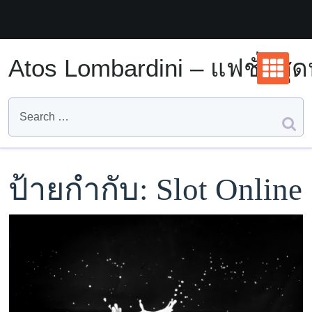
Skip
to
content
Atos Lombardini – แฟชั่นสุด
ป้ายกำกับ:
Slot Online