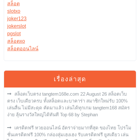
สล็อต
slotxo
joker123
jokerslot
pgslot
สล็อตxo
สล็อตออนไลน์
เรื่องล่าสุด
สล็อตเว็บตรง tangtem168e.com 22 August 26 สล็อตเว็บ
ตรง เว็บเดียวครบ ทั้งสล็อตและบาคาร่า สมาชิกใหม่รับ 100%
เล่นลื่น ไม่มีสะดุด คัดมาแล้ว เล่นได้ทุกเกม tangtem168 สมัคร
ง่าย ลุ้นรางวัลใหญ่ได้ทันที Top 68 by Stephan
เครดิตฟรี หวยออนไลน์ อัตราจ่ายมากที่สุด ของไทย โปรโม
ชั่นเครดิตฟรี 100% กล่องสุ่มเฮงเฮง รับเครดิตฟรี ยูสเดียว เล่น