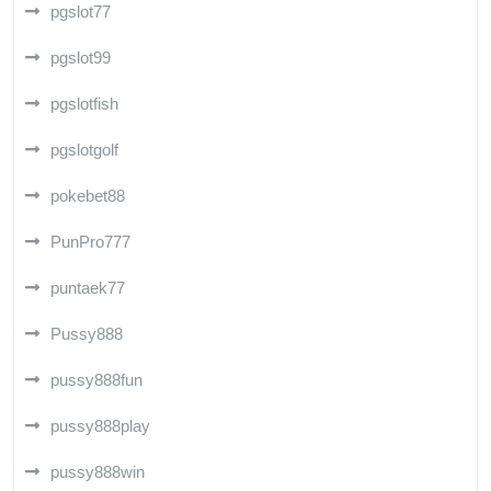
pgslot77
pgslot99
pgslotfish
pgslotgolf
pokebet88
PunPro777
puntaek77
Pussy888
pussy888fun
pussy888play
pussy888win