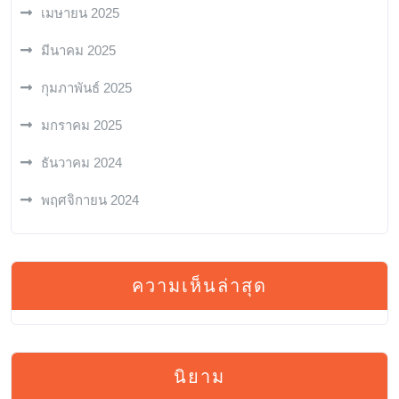
เมษายน 2025
มีนาคม 2025
กุมภาพันธ์ 2025
มกราคม 2025
ธันวาคม 2024
พฤศจิกายน 2024
ความเห็นล่าสุด
นิยาม