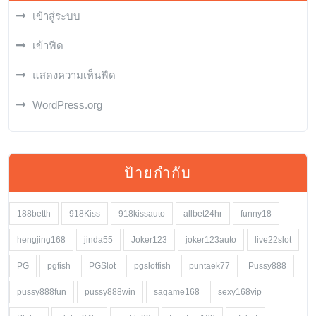
เข้าสู่ระบบ
เข้าฟีด
แสดงความเห็นฟีด
WordPress.org
ป้ายกำกับ
188betth
918Kiss
918kissauto
allbet24hr
funny18
hengjing168
jinda55
Joker123
joker123auto
live22slot
PG
pgfish
PGSlot
pgslotfish
puntaek77
Pussy888
pussy888fun
pussy888win
sagame168
sexy168vip