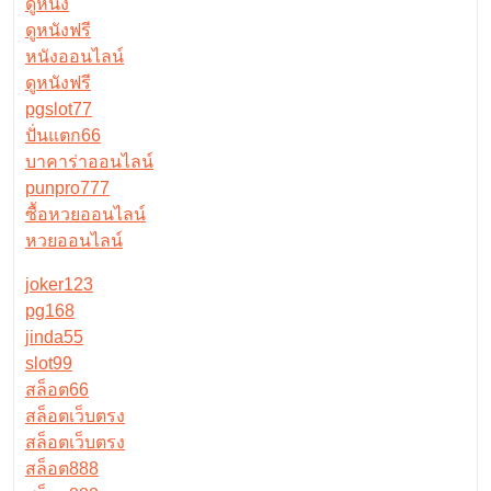
ดูหนัง
ดูหนังฟรี
หนังออนไลน์
ดูหนังฟรี
pgslot77
ปั่นแตก66
บาคาร่าออนไลน์
punpro777
ซื้อหวยออนไลน์
หวยออนไลน์
joker123
pg168
jinda55
slot99
สล็อต66
สล็อตเว็บตรง
สล็อตเว็บตรง
สล็อต888