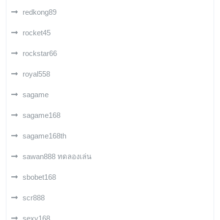
redkong89
rocket45
rockstar66
royal558
sagame
sagame168
sagame168th
sawan888 ทดลองเล่น
sbobet168
scr888
sexy168