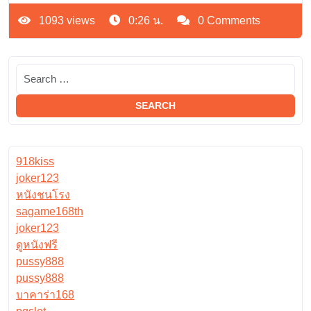
1093 views
0:26 น.
0 Comments
918kiss
joker123
หนังชนโรง
sagame168th
joker123
ดูหนังฟรี
pussy888
pussy888
บาคาร่า168