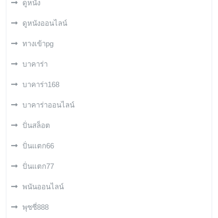
ดูหนัง
ดูหนังออนไลน์
ทางเข้าpg
บาคาร่า
บาคาร่า168
บาคาร่าออนไลน์
ปั่นสล็อต
ปั่นแตก66
ปั่นแตก77
พนันออนไลน์
พุซซี่888