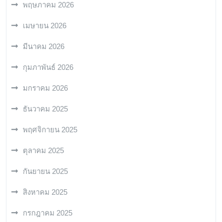
พฤษภาคม 2026
เมษายน 2026
มีนาคม 2026
กุมภาพันธ์ 2026
มกราคม 2026
ธันวาคม 2025
พฤศจิกายน 2025
ตุลาคม 2025
กันยายน 2025
สิงหาคม 2025
กรกฎาคม 2025