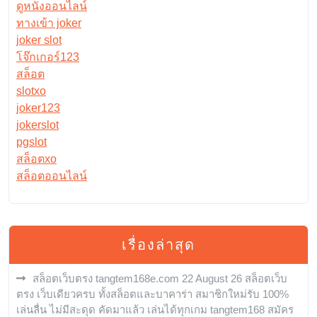
ดูหนังออนไลน์
ทางเข้า joker
joker slot
โจ๊กเกอร์123
สล็อต
slotxo
joker123
jokerslot
pgslot
สล็อตxo
สล็อตออนไลน์
เรื่องล่าสุด
สล็อตเว็บตรง tangtem168e.com 22 August 26 สล็อตเว็บ
ตรง เว็บเดียวครบ ทั้งสล็อตและบาคาร่า สมาชิกใหม่รับ 100%
เล่นลื่น ไม่มีสะดุด คัดมาแล้ว เล่นได้ทุกเกม tangtem168 สมัคร