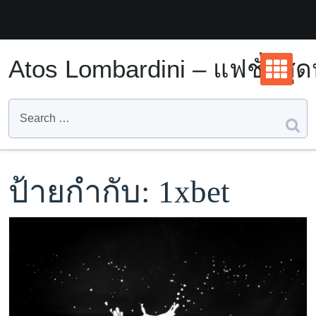
Skip
to
content
Atos Lombardini – แฟชั่นสุด
ป้ายกำกับ:
1xbet