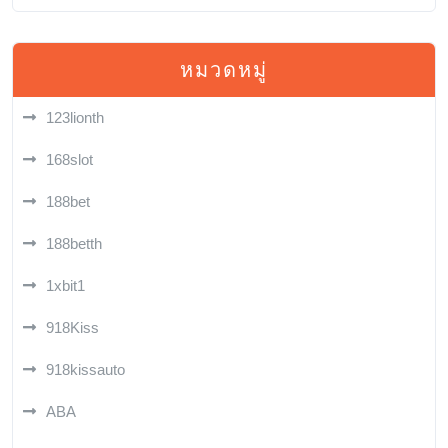
หมวดหมู่
123lionth
168slot
188bet
188betth
1xbit1
918Kiss
918kissauto
ABA