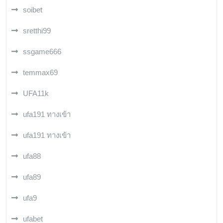
soibet
sretthi99
ssgame666
temmax69
UFA11k
ufa191 ทางเข้า
ufa191 ทางเข้า
ufa88
ufa89
ufa9
ufabet