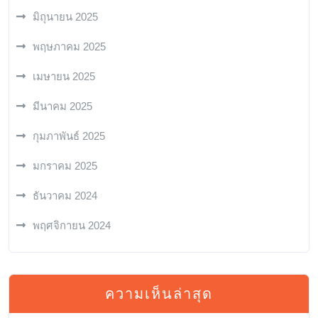
มิถุนายน 2025
พฤษภาคม 2025
เมษายน 2025
มีนาคม 2025
กุมภาพันธ์ 2025
มกราคม 2025
ธันวาคม 2024
พฤศจิกายน 2024
ความเห็นล่าสุด