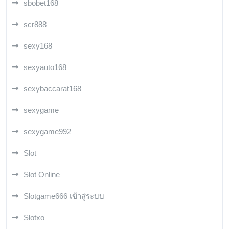
sbobet168
scr888
sexy168
sexyauto168
sexybaccarat168
sexygame
sexygame992
Slot
Slot Online
Slotgame666 เข้าสู่ระบบ
Slotxo