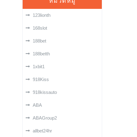
หมวดหมู่
123lionth
168slot
188bet
188betth
1xbit1
918Kiss
918kissauto
ABA
ABAGroup2
allbet24hr