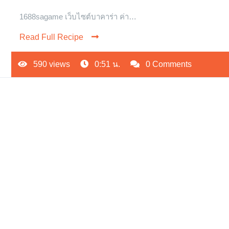
1688sagame เว็บไซต์บาคาร่า ค่า…
Read Full Recipe
590 views
0:51 น.
0 Comments