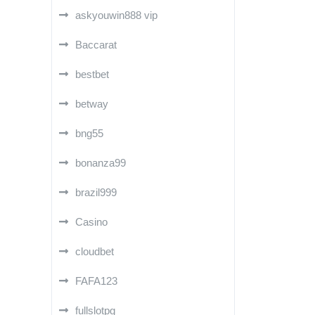
askyouwin888 vip
Baccarat
bestbet
betway
bng55
bonanza99
brazil999
Casino
cloudbet
FAFA123
fullslotpg