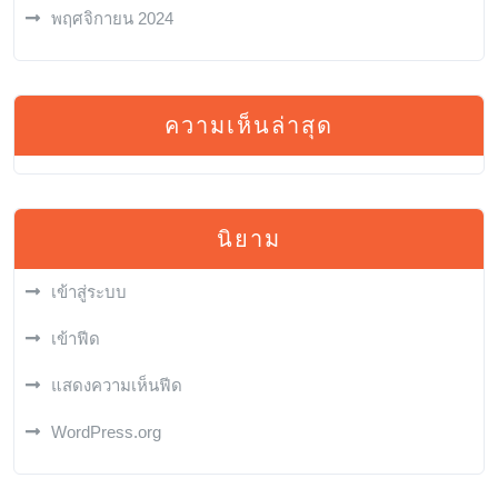
พฤศจิกายน 2024
ความเห็นล่าสุด
นิยาม
เข้าสู่ระบบ
เข้าฟีด
แสดงความเห็นฟีด
WordPress.org