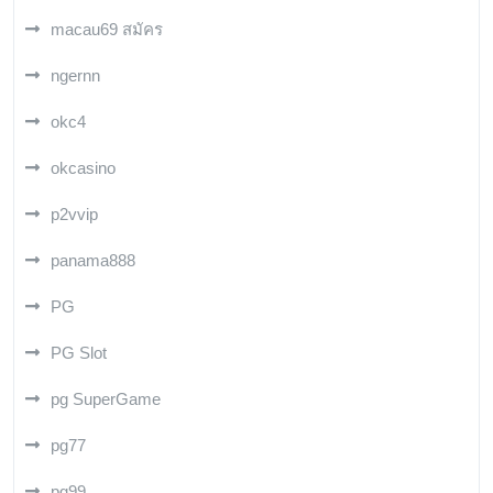
macau69 สมัคร
ngernn
okc4
okcasino
p2vvip
panama888
PG
PG Slot
pg SuperGame
pg77
pg99