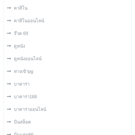
คาสิโน
คาสิโนออนไลน์
จ๊วด 69
ดูหนัง
ดูหนังออนไลน์
ทางเข้าpg
บาคาร่า
บาคาร่า168
บาคาร่าออนไลน์
ปั่นสล็อต
ปั่นแตก66