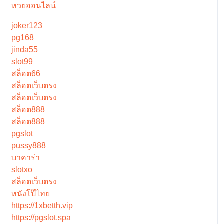
หวยออนไลน์
joker123
pg168
jinda55
slot99
สล็อต66
สล็อตเว็บตรง
สล็อตเว็บตรง
สล็อต888
สล็อต888
pgslot
pussy888
บาคาร่า
slotxo
สล็อตเว็บตรง
หนังโป๊ไทย
https://1xbetth.vip
https://pgslot.spa