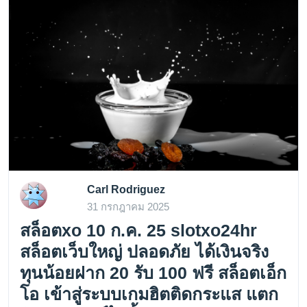
Carl Rodriguez
31 กรกฎาคม 2025
สล็อตxo 10 ก.ค. 25 slotxo24hr
สล็อตเว็บใหญ่ ปลอดภัย ได้เงินจริง
ทุนน้อยฝาก 20 รับ 100 ฟรี สล็อตเอ็ก
โอ เข้าสู่ระบบเกมฮิตติดกระแส แตก