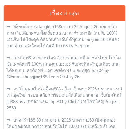
เรื่องล่าสุด
สล็อตเว็บตรง tangtem168e.com 22 August 26 สล็อตเว็บ
ตรง เว็บเดียวครบ ทั้งสล็อตและบาคาร่า สมาชิกใหม่รับ 100%
เล่นลื่น ไม่มีสะดุด คัดมาแล้ว เล่นได้ทุกเกม tangtem168 สมัคร
ง่าย ลุ้นรางวัลใหญ่ได้ทันที Top 68 by Stephan
เครดิตฟรี หวยออนไลน์ อัตราจ่ายมากที่สุด ของไทย โปรโม
ชั่นเครดิตฟรี 100% กล่องสุ่มเฮงเฮง รับเครดิตฟรี ยูสเดียว เล่น
ได้ทุกเกม เครดิตฟรี แจก เครดิตฟรี เยอะที่สุด Top 34 by
Clemmie hengjing168d.com 30 July 26
คาสิโนออนไลน์ สล็อต888 สล็อตเว็บตรง 2026 ประสบการณ์
เล่นยุคใหม่ ระบบเสถียร พร้อมเกมให้เลือกมากมาย เว็บเปิดใหม่
jin888.asia ทดลองเล่น Top 90 by Clint 4 เวปไซต์ใหญ่ August
2569
บาคาร่า168 30 กรกฎาคม 2026 บาคาร่า168 เปิดมุมมอง
ใหม่ของเกมบาคาร่า สายวัดใจได้ 1,000 ระบบเสถียร อัปเดต