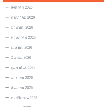
สิงหาคม 2026
กรกฎาคม 2026
มิถุนายน 2026
พฤษภาคม 2026
เมษายน 2026
มีนาคม 2026
กุมภาพันธ์ 2026
มกราคม 2026
ธันวาคม 2025
พฤศจิกายน 2025