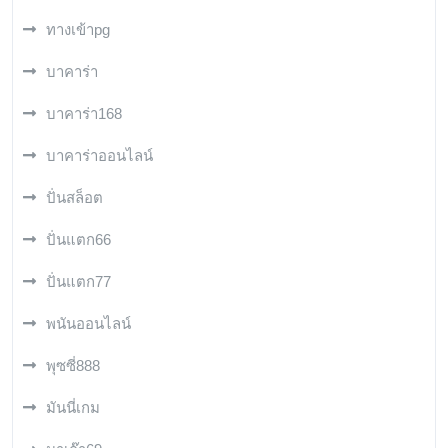
ทางเข้าpg
บาคาร่า
บาคาร่า168
บาคาร่าออนไลน์
ปั่นสล็อต
ปั่นแตก66
ปั่นแตก77
พนันออนไลน์
พุซซี่888
มันนี่เกม