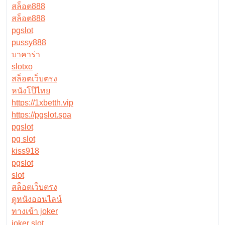
สล็อต888
สล็อต888
pgslot
pussy888
บาคาร่า
slotxo
สล็อตเว็บตรง
หนังโป๊ไทย
https://1xbetth.vip
https://pgslot.spa
pgslot
pg slot
kiss918
pgslot
slot
สล็อตเว็บตรง
ดูหนังออนไลน์
ทางเข้า joker
joker slot