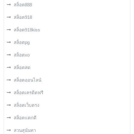
สล็อต888
สล็อต918
สล็อต918kiss
สล็อตpg
สล็อตxo
สล็อตสด
สล็อตออนไลน์
สล็อตเครดิตฟรี
สล็อตเว็บตรง
สล็อตแตกดี
สวนสุนันทา