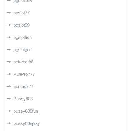
pgslot168
pgslot77
pgslot99
pgslotfish
pgslotgolf
pokebet88
PunPro777
puntaek77
Pussy888
pussy888fun
pussy888play