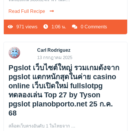
Read Full Recipe
971 views
1:06 น.
0 Comments
Carl Rodriguez
13 กรกฎาคม 2025
Pgslot เว็บไซต์ใหญ่ รวมเกมดังจาก
pgslot แตกหนักสุดในค่าย casino
online เว็บเปิดใหม่ fullslotpg
ทดลองเล่น Top 27 by Tyson
pgslot planobporto.net 25 ก.ค.
68
สล็อตเว็บตรงอันดับ 1 ในไทยจาก …