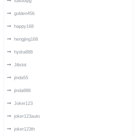
fullslotpg
golden456
happy168
hengjing168
hydra888
Jilislot
jinda55
jinda888
Joker123
joker123auto
joker123th