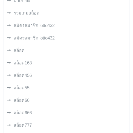
มาเก๊า69
รวมเกมสล็อต
สมัครสมาชิก lotto432
สมัครสมาชิก lotto432
สล็อต
สล็อต168
สล็อต456
สล็อต55
สล็อต66
สล็อต666
สล็อต777