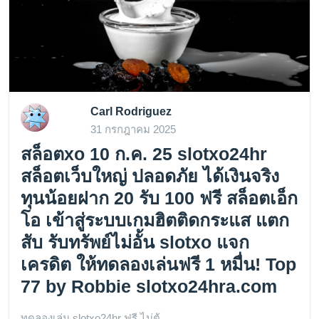
Carl Rodriguez
31 กรกฎาคม 2025
สล็อตxo 10 ก.ค. 25 slotxo24hr
สล็อตเว็บใหญ่ ปลอดภัย ได้เงินจริง
ทุนน้อยฝาก 20 รับ 100 ฟรี สล็อตเอ็ก
โอ เข้าสู่ระบบเกมฮิตติดกระแส แตก
สับ รับทรัพย์ไม่อั้น slotxo แจก
เครดิต ให้ทดลองเล่นฟรี 1 หมื่น! Top
77 by Robbie slotxo24hra.com
ทดลองเล่น slotxo24hr ฟรี ไม่ต้…