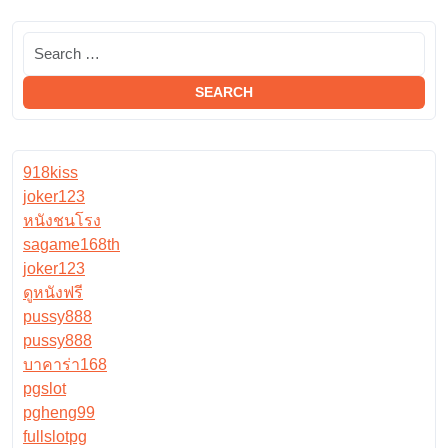
918kiss
joker123
หนังชนโรง
sagame168th
joker123
ดูหนังฟรี
pussy888
pussy888
บาคาร่า168
pgslot
pgheng99
fullslotpg