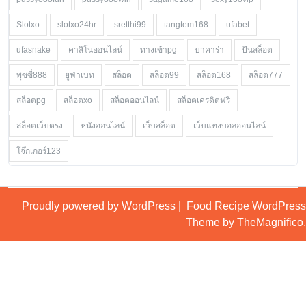
Slotxo
slotxo24hr
sretthi99
tangtem168
ufabet
ufasnake
คาสิโนออนไลน์
ทางเข้าpg
บาคาร่า
ปั่นสล็อต
พุซซี่888
ยูฟ่าเบท
สล็อต
สล็อต99
สล็อต168
สล็อต777
สล็อตpg
สล็อตxo
สล็อตออนไลน์
สล็อตเครดิตฟรี
สล็อตเว็บตรง
หนังออนไลน์
เว็บสล็อต
เว็บแทงบอลออนไลน์
โจ๊กเกอร์123
Proudly powered by WordPress
|
Food Recipe WordPress
Theme
by TheMagnifico.