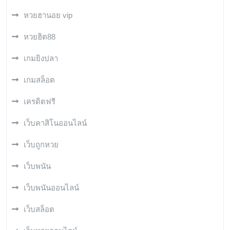
หวยฮานอย vip
หวยฮิต88
เกมยิงปลา
เกมสล็อต
เครดิตฟรี
เว็บคาสิโนออนไลน์
เว็บถูกหวย
เว็บพนัน
เว็บพนันออนไลน์
เว็บสล็อต