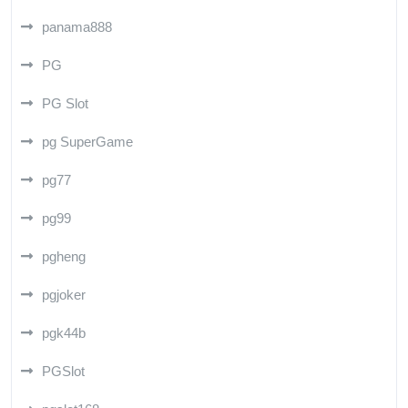
panama888
PG
PG Slot
pg SuperGame
pg77
pg99
pgheng
pgjoker
pgk44b
PGSlot