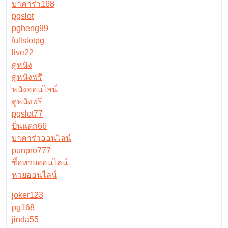
บาคาร่า168
pgslot
pgheng99
fullslotpg
live22
ดูหนัง
ดูหนังฟรี
หนังออนไลน์
ดูหนังฟรี
pgslot77
ปั่นแตก66
บาคาร่าออนไลน์
punpro777
ซื้อหวยออนไลน์
หวยออนไลน์
joker123
pg168
jinda55