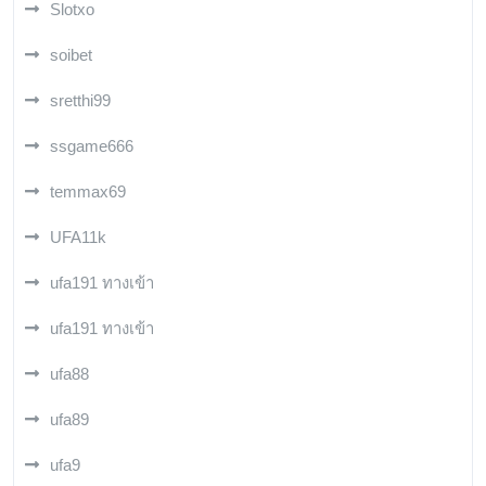
Slotxo
soibet
sretthi99
ssgame666
temmax69
UFA11k
ufa191 ทางเข้า
ufa191 ทางเข้า
ufa88
ufa89
ufa9