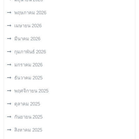
พฤษภาคม 2026
เมษายน 2026
มีนาคม 2026
กุมภาพันธ์ 2026
มกราคม 2026
ธันวาคม 2025
พฤศจิกายน 2025
ตุลาคม 2025
กันยายน 2025
สิงหาคม 2025