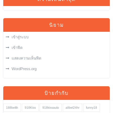
นิยาม
เข้าสู่ระบบ
เข้าฟีด
แสดงความเห็นฟีด
WordPress.org
ป้ายกำกับ
188betth
918Kiss
918kissauto
allbet24hr
funny18