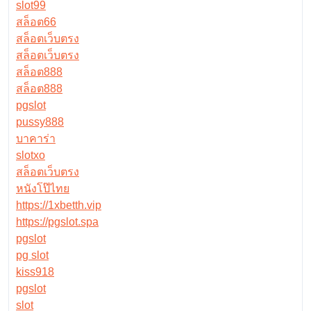
slot99
สล็อต66
สล็อตเว็บตรง
สล็อตเว็บตรง
สล็อต888
สล็อต888
pgslot
pussy888
บาคาร่า
slotxo
สล็อตเว็บตรง
หนังโป๊ไทย
https://1xbetth.vip
https://pgslot.spa
pgslot
pg slot
kiss918
pgslot
slot