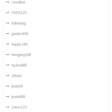
cloudbet
FAFA123
fullslotpg
golden456
happy168
hengjing168
hydra888
Jilislot
jinda55
jinda888
Joker123