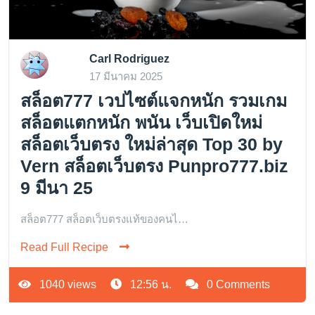
Carl Rodriguez
17 มีนาคม 2025
สล็อต777 เวปไซต์แจกหนัก รวมเกม
สล็อตแตกหนัก พนัน เว็บเปิดใหม่
สล็อตเว็บตรง ใหม่ล่าสุด Top 30 by
Vern สล็อตเว็บตรง Punpro777.biz
9 มีนา 25
สล็อต777 สล็อตเว็บตรงแท้ของคนไ…
Read Full Recipe
1040 views
12:56 น.
0 Comments