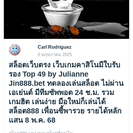
Carl Rodriguez
8 พฤษภาคม 2025
สล็อตเว็บตรง เว็บเกมคาสิโนมีใบรับ
รอง Top 49 by Julianne
Jin888.bet ทดลองเล่นสล็อต ไม่ผ่าน
เอเย่นต์ มีทีมซัพพอต 24 ช.ม. รวม
เกมฮิต เล่นง่าย มือใหม่ก็เล่นได้
สล็อต888 เพื่อนซี้พารวย รายได้หลัก
แสน 8 พ.ค. 68