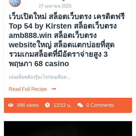
27 เมษายน 2025
เว็บเปิดใหม่ สล็อตเว็บตรง เครดิตฟรี
Top 54 by Kirsten สล็อตเว็บตรง
amb888.win สล็อตเว็บตรง
websiteใหญ่ สล็อตแตกบ่อยที่สุด
รวมเกมสล็อตที่มีอัตราจ่ายสูง 3
พฤษภา 68 casino
เล่นสล็อตต้องรู้อะไรก่อนเพื่อค…
Read Full Recipe
996 views
13:53 น.
0 Comments