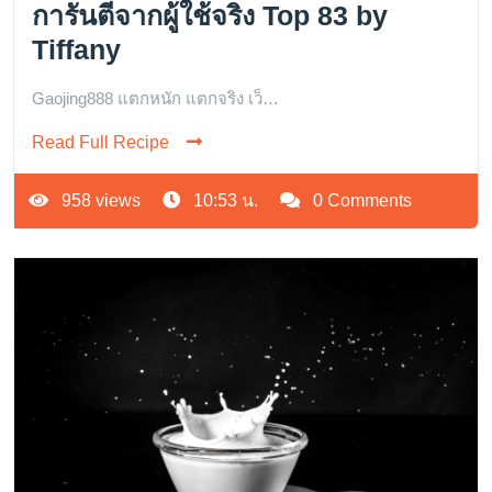
การันตีจากผู้ใช้จริง Top 83 by
Tiffany
Gaojing888 แตกหนัก แตกจริง เว็…
Read Full Recipe
958 views
10:53 น.
0 Comments