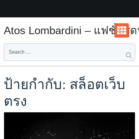
Skip
to
content
Atos Lombardini – แฟชั่นสุด
ป้ายกำกับ:
สล็อตเว็บ
ตรง