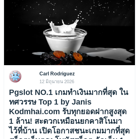
Carl Rodriguez
12 มิถุนายน 2026
Pgslot NO.1 เกมทำเงินมากที่สุด ใน
ทศวรรษ Top 1 by Janis
Kodmhai.com รับทุกยอดฝากสูงสุด
1 ล้าน! สะดวกเหมือนยกคาสิโนมา
ไว้ที่บ้าน เปิดโอกาสชนะเกมมากที่สุด