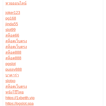
หวยออนไลน์
joker123
pg168
jinda55
slot99
สล็อต66
สล็อตเว็บตรง
สล็อตเว็บตรง
สล็อต888
สล็อต888
pgslot
pussy888
บาคาร่า
slotxo
สล็อตเว็บตรง
หนังโป๊ไทย
https://1xbetth.vip
https://pgslot.spa