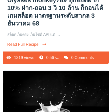
Ulysses monkey789 ทุกยอดฝาก
10% ฝาก-ถอน 3 วิ 10 ล้าน ก็ถอนได้
เกมสล็อต มาตรฐานระดับสากล 3
ธันวาคม 68
สล็อตเว็บตรง เว็บไซต์ API แท้ …
Read Full Recipe
1319 views
0:56 น.
0 Comments