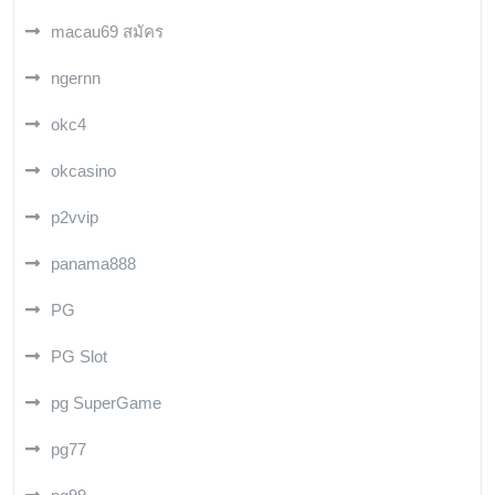
macau69 สมัคร
ngernn
okc4
okcasino
p2vvip
panama888
PG
PG Slot
pg SuperGame
pg77