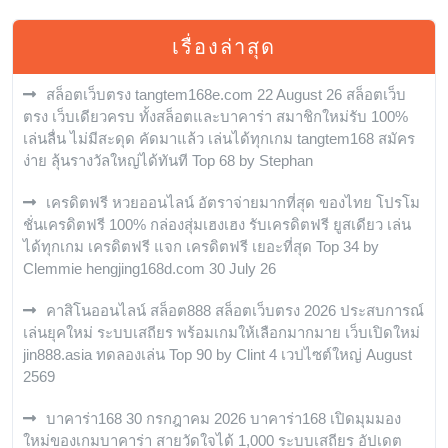
เรื่องล่าสุด
สล็อตเว็บตรง tangtem168e.com 22 August 26 สล็อตเว็บ
ตรง เว็บเดียวครบ ทั้งสล็อตและบาคาร่า สมาชิกใหม่รับ 100%
เล่นลื่น ไม่มีสะดุด คัดมาแล้ว เล่นได้ทุกเกม tangtem168 สมัคร
ง่าย ลุ้นรางวัลใหญ่ได้ทันที Top 68 by Stephan
เครดิตฟรี หวยออนไลน์ อัตราจ่ายมากที่สุด ของไทย โปรโม
ชั่นเครดิตฟรี 100% กล่องสุ่มเฮงเฮง รับเครดิตฟรี ยูสเดียว เล่น
ได้ทุกเกม เครดิตฟรี แจก เครดิตฟรี เยอะที่สุด Top 34 by
Clemmie hengjing168d.com 30 July 26
คาสิโนออนไลน์ สล็อต888 สล็อตเว็บตรง 2026 ประสบการณ์
เล่นยุคใหม่ ระบบเสถียร พร้อมเกมให้เลือกมากมาย เว็บเปิดใหม่
jin888.asia ทดลองเล่น Top 90 by Clint 4 เวปไซต์ใหญ่ August
2569
บาคาร่า168 30 กรกฎาคม 2026 บาคาร่า168 เปิดมุมมอง
ใหม่ของเกมบาคาร่า สายวัดใจได้ 1,000 ระบบเสถียร อัปเดต