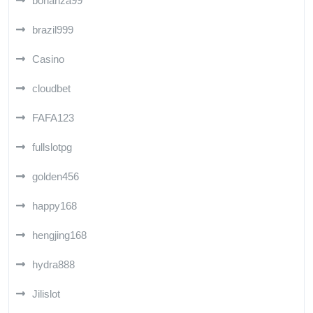
bonanza99
brazil999
Casino
cloudbet
FAFA123
fullslotpg
golden456
happy168
hengjing168
hydra888
Jilislot