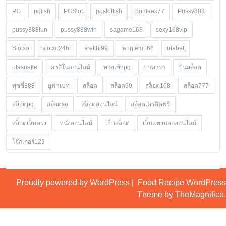
PG
pgfish
PGSlot
pgslotfish
puntaek77
Pussy888
pussy888fun
pussy888win
sagame168
sexy168vip
Slotxo
slotxo24hr
sretthi99
tangtem168
ufabet
ufasnake
คาสิโนออนไลน์
ทางเข้าpg
บาคาร่า
ปั่นสล็อต
พุซซี่888
ยูฟ่าเบท
สล็อต
สล็อต99
สล็อต168
สล็อต777
สล็อตpg
สล็อตxo
สล็อตออนไลน์
สล็อตเครดิตฟรี
สล็อตเว็บตรง
หนังออนไลน์
เว็บสล็อต
เว็บแทงบอลออนไลน์
โจ๊กเกอร์123
Proudly powered by WordPress
|
Food Recipe WordPress
Theme
by TheMagnifico.