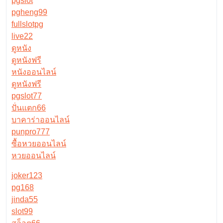
pgslot
pgheng99
fullslotpg
live22
ดูหนัง
ดูหนังฟรี
หนังออนไลน์
ดูหนังฟรี
pgslot77
ปั่นแตก66
บาคาร่าออนไลน์
punpro777
ซื้อหวยออนไลน์
หวยออนไลน์
joker123
pg168
jinda55
slot99