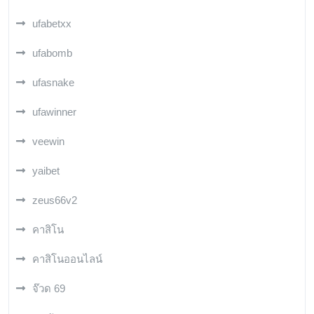
ufabetxx
ufabomb
ufasnake
ufawinner
veewin
yaibet
zeus66v2
คาสิโน
คาสิโนออนไลน์
จ๊วด 69