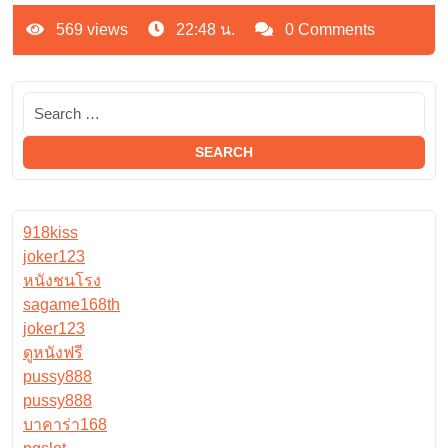
569 views
22:48 น.
0 Comments
918kiss
joker123
หนังชนโรง
sagame168th
joker123
ดูหนังฟรี
pussy888
pussy888
บาคาร่า168