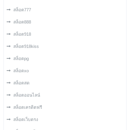
สล็อต777
สล็อต888
สล็อต918
สล็อต918kiss
สล็อตpg
สล็อตxo
สล็อตสด
สล็อตออนไลน์
สล็อตเครดิตฟรี
สล็อตเว็บตรง