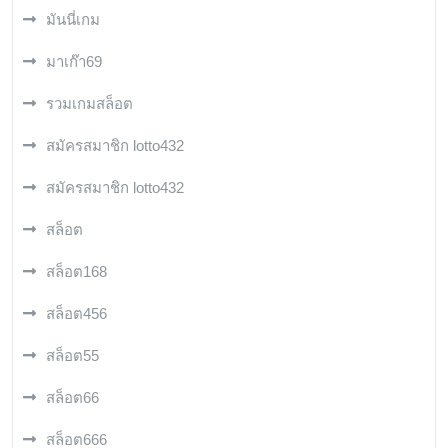
มันนี่เกม
มาเก๊า69
รวมเกมสล็อต
สมัครสมาชิก lotto432
สมัครสมาชิก lotto432
สล็อต
สล็อต168
สล็อต456
สล็อต55
สล็อต66
สล็อต666