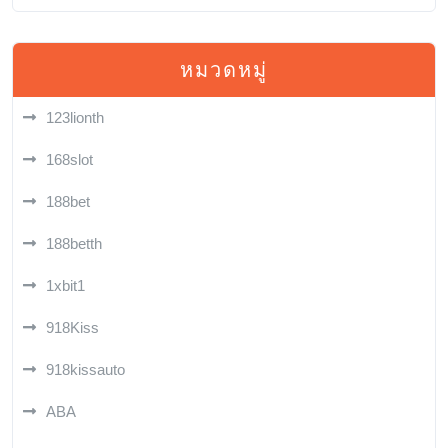
หมวดหมู่
123lionth
168slot
188bet
188betth
1xbit1
918Kiss
918kissauto
ABA