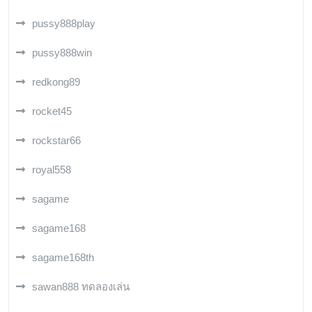
pussy888play
pussy888win
redkong89
rocket45
rockstar66
royal558
sagame
sagame168
sagame168th
sawan888 ทดลองเล่น