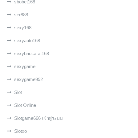
sbobet168
scr888
sexy168
sexyauto168
sexybaccarat168
sexygame
sexygame992
Slot
Slot Online
Slotgame666 เข้าสู่ระบบ
Slotxo