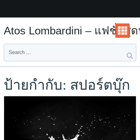
Skip
to
content
Atos Lombardini – แฟชั่นสุด
ป้ายกำกับ:
สปอร์ตบุ๊ก