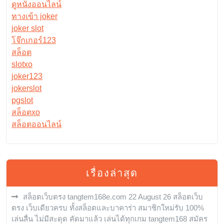
ดูหนังออนไลน์
ทางเข้า joker
joker slot
โจ๊กเกอร์123
สล็อต
slotxo
joker123
jokerslot
pgslot
สล็อตxo
สล็อตออนไลน์
เรื่องล่าสุด
สล็อตเว็บตรง tangtem168e.com 22 August 26 สล็อตเว็บ
ตรง เว็บเดียวครบ ทั้งสล็อตและบาคาร่า สมาชิกใหม่รับ 100%
เล่นลื่น ไม่มีสะดุด คัดมาแล้ว เล่นได้ทุกเกม tangtem168 สมัคร