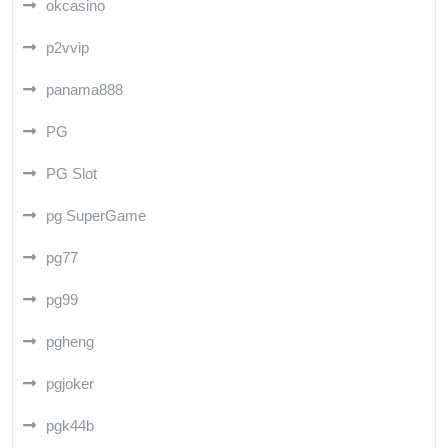
okcasino
p2vvip
panama888
PG
PG Slot
pg SuperGame
pg77
pg99
pgheng
pgjoker
pgk44b