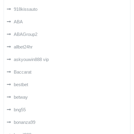
918kissauto
ABA
ABAGroup2
allbet24hr
askyouwin888 vip
Baccarat
bestbet
betway
bng55
bonanza99