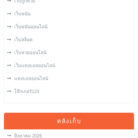
เว็บถูกหวย
เว็บพนัน
เว็บพนันออนไลน์
เว็บสล็อต
เว็บหวยออนไลน์
เว็บแทงบอลออนไลน์
แทงบอลออนไลน์
โจ๊กเกอร์123
คลังเก็บ
สิงหาคม 2026