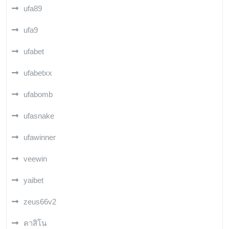
ufa89
ufa9
ufabet
ufabetxx
ufabomb
ufasnake
ufawinner
veewin
yaibet
zeus66v2
คาสิโน