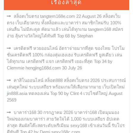
เรื่องล่าสุด
สล็อตเว็บตรง tangtem168e.com 22 August 26 สล็อตเว็บ
ตรง เว็บเดียวครบ ทั้งสล็อตและบาคาร่า สมาชิกใหม่รับ 100%
เล่นลื่น ไม่มีสะดุด คัดมาแล้ว เล่นได้ทุกเกม tangtem168 สมัคร
ง่าย ลุ้นรางวัลใหญ่ได้ทันที Top 68 by Stephan
เครดิตฟรี หวยออนไลน์ อัตราจ่ายมากที่สุด ของไทย โปรโม
ชั่นเครดิตฟรี 100% กล่องสุ่มเฮงเฮง รับเครดิตฟรี ยูสเดียว เล่น
ได้ทุกเกม เครดิตฟรี แจก เครดิตฟรี เยอะที่สุด Top 34 by
Clemmie hengjing168d.com 30 July 26
คาสิโนออนไลน์ สล็อต888 สล็อตเว็บตรง 2026 ประสบการณ์
เล่นยุคใหม่ ระบบเสถียร พร้อมเกมให้เลือกมากมาย เว็บเปิดใหม่
jin888.asia ทดลองเล่น Top 90 by Clint 4 เวปไซต์ใหญ่ August
2569
บาคาร่า168 30 กรกฎาคม 2026 บาคาร่า168 เปิดมุมมอง
ใหม่ของเกมบาคาร่า สายวัดใจได้ 1,000 ระบบเสถียร อัปเดต
ล่าสุด สัมผัสโต๊ะสดระดับพรีเมียม sexy168 เข้าเล่นวันนี้ รับโปร
ดีทันที Top 42 by Demi sexy168c.com