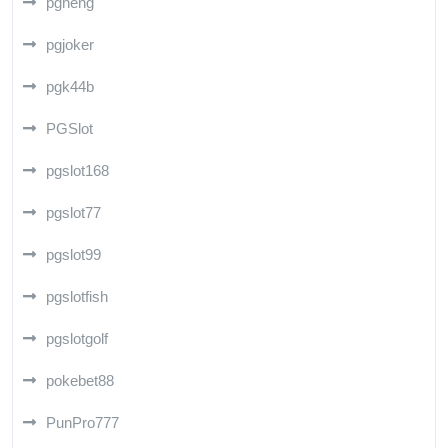
pgheng
pgjoker
pgk44b
PGSlot
pgslot168
pgslot77
pgslot99
pgslotfish
pgslotgolf
pokebet88
PunPro777