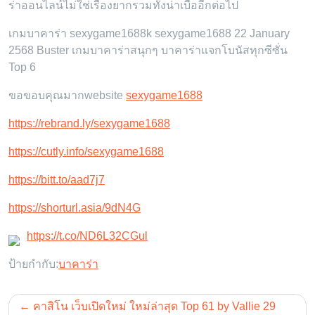
ร่าออนไลน์ไม่ใช่เรื่องยากรวมทั้งน่าเบื่ออีกต่อไป
เกมบาคาร่า sexygame1688k sexygame1688 22 January
2568 Buster เกมบาคาร่าสนุกๆ บาคาร่าแจกโบนัสทุกซีซั่น
Top 6
ขอขอบคุณมากwebsite
sexygame1688
https://rebrand.ly/sexygame1688
https://cutly.info/sexygame1688
https://bitt.to/aad7j7
https://shorturl.asia/9dN4G
https://t.co/ND6L32CGul
ป้ายกำกับ:
บาคาร่า
แนะแนว
คาสิโน เว็บเปิดใหม่ ใหม่ล่าสุด Top 61 by Vallie 29