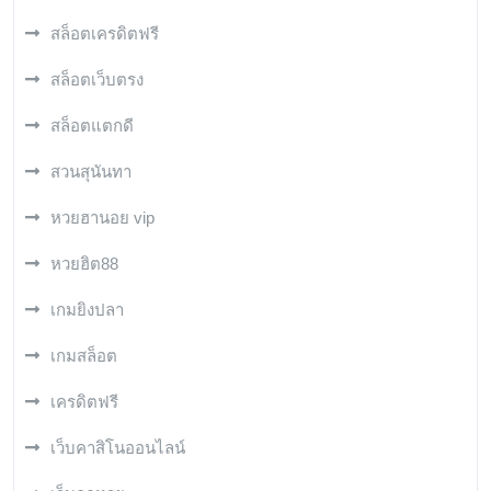
สล็อตเครดิตฟรี
สล็อตเว็บตรง
สล็อตแตกดี
สวนสุนันทา
หวยฮานอย vip
หวยฮิต88
เกมยิงปลา
เกมสล็อต
เครดิตฟรี
เว็บคาสิโนออนไลน์