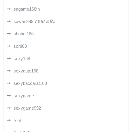
sagame168th
sawan888 ทดลองเล่น
sbobet168
scr888
sexy168
sexyauto168
sexybaccarat168
sexygame
sexygame992
Slot