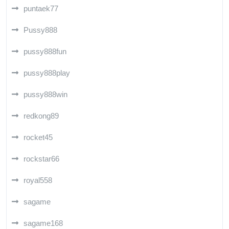
puntaek77
Pussy888
pussy888fun
pussy888play
pussy888win
redkong89
rocket45
rockstar66
royal558
sagame
sagame168