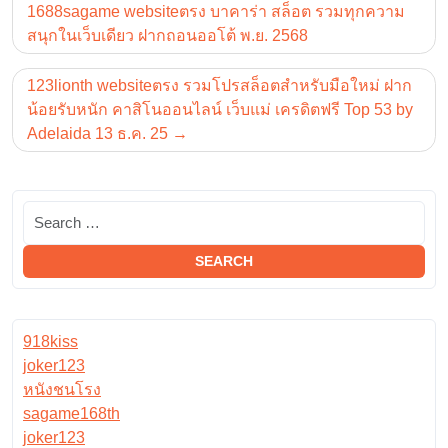
เรื่อง
1688sagame websiteตรง บาคาร่า สล็อต รวมทุกความ
สนุกในเว็บเดียว ฝากถอนออโต้ พ.ย. 2568
123lionth websiteตรง รวมโปรสล็อตสำหรับมือใหม่ ฝาก
น้อยรับหนัก คาสิโนออนไลน์ เว็บแม่ เครดิตฟรี Top 53 by
Adelaida 13 ธ.ค. 25
918kiss
joker123
หนังชนโรง
sagame168th
joker123