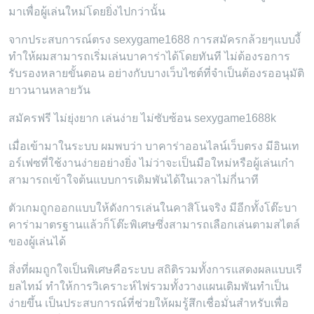
มาเพื่อผู้เล่นใหม่โดยยิ่งไปกว่านั้น
จากประสบการณ์ตรง sexygame1688 การสมัครกล้วยๆแบบงี้
ทำให้ผมสามารถเริ่มเล่นบาคาร่าได้โดยทันที ไม่ต้องรอการ
รับรองหลายขั้นตอน อย่างกับบางเว็บไซต์ที่จำเป็นต้องรออนุมัติ
ยาวนานหลายวัน
สมัครฟรี ไม่ยุ่งยาก เล่นง่าย ไม่ซับซ้อน sexygame1688k
เมื่อเข้ามาในระบบ ผมพบว่า บาคาร่าออนไลน์เว็บตรง มีอินเท
อร์เฟซที่ใช้งานง่ายอย่างยิ่ง ไม่ว่าจะเป็นมือใหม่หรือผู้เล่นเก๋า
สามารถเข้าใจต้นแบบการเดิมพันได้ในเวลาไม่กี่นาที
ตัวเกมถูกออกแบบให้ดังการเล่นในคาสิโนจริง มีอีกทั้งโต๊ะบา
คาร่ามาตรฐานแล้วก็โต๊ะพิเศษซึ่งสามารถเลือกเล่นตามสไตล์
ของผู้เล่นได้
สิ่งที่ผมถูกใจเป็นพิเศษคือระบบ สถิติรวมทั้งการแสดงผลแบบเรี
ยลไทม์ ทำให้การวิเคราะห์ไพ่รวมทั้งวางแผนเดิมพันทำเป็น
ง่ายขึ้น เป็นประสบการณ์ที่ช่วยให้ผมรู้สึกเชื่อมั่นสำหรับเพื่อ