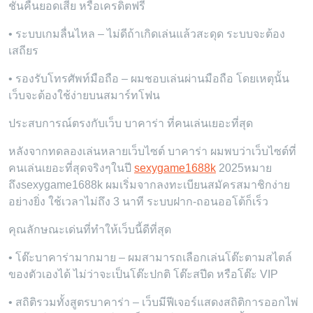
ชั่นคืนยอดเสีย หรือเครดิตฟรี
• ระบบเกมลื่นไหล – ไม่ดีถ้าเกิดเล่นแล้วสะดุด ระบบจะต้อง
เสถียร
• รองรับโทรศัพท์มือถือ – ผมชอบเล่นผ่านมือถือ โดยเหตุนั้น
เว็บจะต้องใช้ง่ายบนสมาร์ทโฟน
ประสบการณ์ตรงกับเว็บ บาคาร่า ที่คนเล่นเยอะที่สุด
หลังจากทดลองเล่นหลายเว็บไซต์ บาคาร่า ผมพบว่าเว็บไซต์ที่
คนเล่นเยอะที่สุดจริงๆในปี
sexygame1688k
2025หมาย
ถึงsexygame1688k ผมเริ่มจากลงทะเบียนสมัครสมาชิกง่าย
อย่างยิ่ง ใช้เวลาไม่ถึง 3 นาที ระบบฝาก-ถอนออโต้ก็เร็ว
คุณลักษณะเด่นที่ทำให้เว็บนี้ดีที่สุด
• โต๊ะบาคาร่ามากมาย – ผมสามารถเลือกเล่นโต๊ะตามสไตล์
ของตัวเองได้ ไม่ว่าจะเป็นโต๊ะปกติ โต๊ะสปีด หรือโต๊ะ VIP
• สถิติรวมทั้งสูตรบาคาร่า – เว็บมีฟีเจอร์แสดงสถิติการออกไพ่