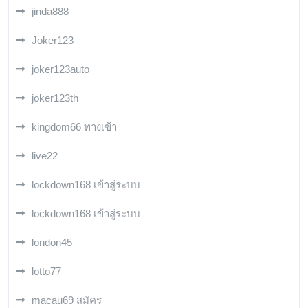
jinda888
Joker123
joker123auto
joker123th
kingdom66 ทางเข้า
live22
lockdown168 เข้าสู่ระบบ
lockdown168 เข้าสู่ระบบ
london45
lotto77
macau69 สมัคร