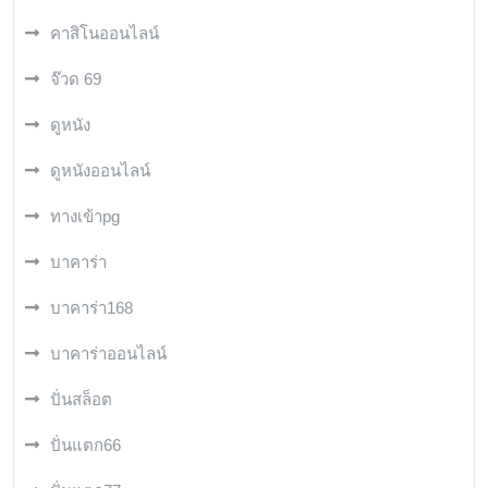
คาสิโนออนไลน์
จ๊วด 69
ดูหนัง
ดูหนังออนไลน์
ทางเข้าpg
บาคาร่า
บาคาร่า168
บาคาร่าออนไลน์
ปั่นสล็อต
ปั่นแตก66