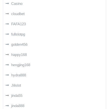
Casino
cloudbet
FAFA123
fullslotpg
golden456
happy168
hengjing168
hydra888
Jilislot
jinda55
jinda888