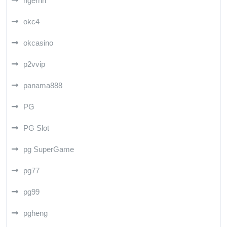
ngernn
okc4
okcasino
p2vvip
panama888
PG
PG Slot
pg SuperGame
pg77
pg99
pgheng