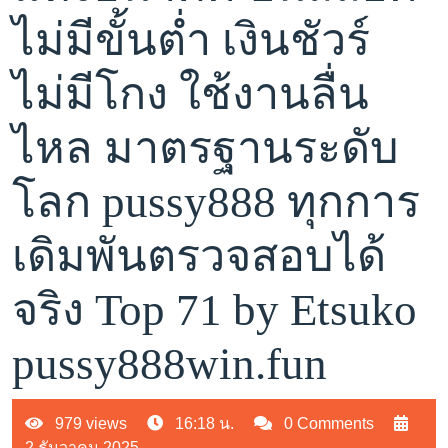
ไม่มีขั้นต่ำ เงินชัวร์
ไม่มีโกง ใช้งานลื่น
ไหล มาตรฐานระดับ
โลก pussy888 ทุกการ
เดิมพันตรวจสอบได้
จริง Top 71 by Etsuko
pussy888win.fun
979 views
16:18 น.
0 Comments
2 ธันวาคม 2025