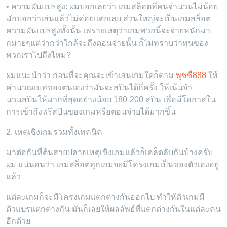
• ความผันแปรสูง: ผมบอกเลยว่า เกมสล็อตที่คนจำนวนไม่น้อย
มักบอกว่าเล่นแล้วไม่ค่อยแตกเลย ส่วนใหญ่จะเป็นเกมสล็อต
ความผันแปรสูงทั้งนั้น เพราะเหตุว่าเกมพวกนี้จะจ่ายหนักมา
กมายๆแต่ว่ากว่าใกล้จะถึงตอนจ่ายนั้น ก็ไม่ทราบว่าทุนของ
พวกเราไปถึงไหม?
ผมแนะนำว่า ก่อนที่จะคุณจะเข้าเล่นเกมใดก็ตาม
พุซซี่888
ให้
คำนวณเบทของตนเองว่ามันจะสปินได้กี่ครั้ง ให้เน้นจำ
นวนสปินให้มากที่สุดอย่างน้อย 180-200 สปิน เพื่อมีโอกาสใน
การเข้าถึงฟรีสปินของเกมหรือตอนจ่ายได้มากขึ้น
2. เหตุเชิงเกมรวมทั้งเทคนิค
มาต่อกันที่ต้นสายปลายเหตุเชิงเกมแล้วก็เคล็ดลับกันบ้างครับ
ผม แน่นอนว่า เกมสล็อตทุกเกมจะมีโครงเกมเป็นของตัวเองอยู่
แล้ว
แต่ละเกมก็จะมีโครงเกมแตกต่างกันออกไป ทำให้ตัวเกมมี
ตัวแปรแตกต่างกัน มันก็เลยให้ผลลัพธ์ที่แตกต่างกันในแต่ละคน
อีกด้วย