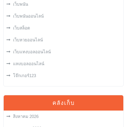
เว็บพนัน
เว็บพนันออนไลน์
เว็บสล็อต
เว็บหวยออนไลน์
เว็บแทงบอลออนไลน์
แทงบอลออนไลน์
โจ๊กเกอร์123
คลังเก็บ
สิงหาคม 2026