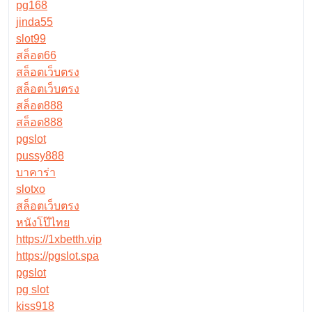
pg168
jinda55
slot99
สล็อต66
สล็อตเว็บตรง
สล็อตเว็บตรง
สล็อต888
สล็อต888
pgslot
pussy888
บาคาร่า
slotxo
สล็อตเว็บตรง
หนังโป๊ไทย
https://1xbetth.vip
https://pgslot.spa
pgslot
pg slot
kiss918