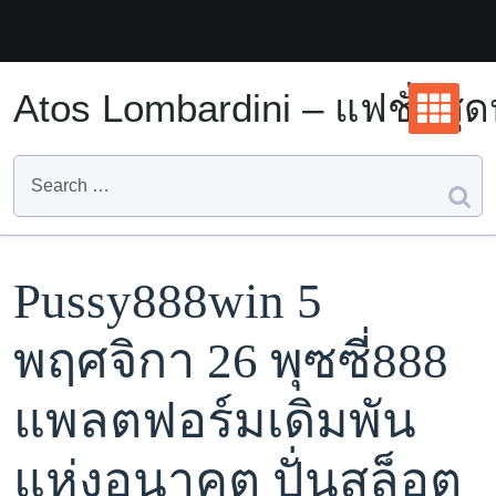
Skip
to
content
Atos Lombardini – แฟชั่นสุด
Pussy888win 5
พฤศจิกา 26 พุซซี่888
แพลตฟอร์มเดิมพัน
แห่งอนาคต ปั่นสล็อต