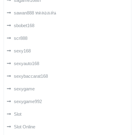
sagame168th
sawan888 ทดลองเล่น
sbobet168
scr888
sexy168
sexyauto168
sexybaccarat168
sexygame
sexygame992
Slot
Slot Online