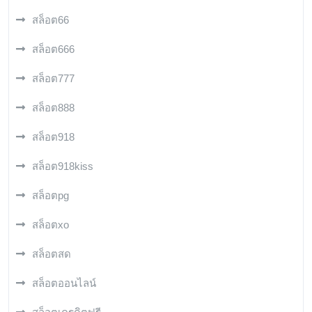
สล็อต66
สล็อต666
สล็อต777
สล็อต888
สล็อต918
สล็อต918kiss
สล็อตpg
สล็อตxo
สล็อตสด
สล็อตออนไลน์