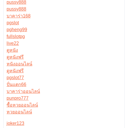
pussy888
pussy888
บาคาร่า168
pgslot
pgheng99
fullslotpg
live22
ดูหนัง
ดูหนังฟรี
หนังออนไลน์
ดูหนังฟรี
pgslot77
ปั่นแตก66
บาคาร่าออนไลน์
punpro777
ซื้อหวยออนไลน์
หวยออนไลน์
joker123