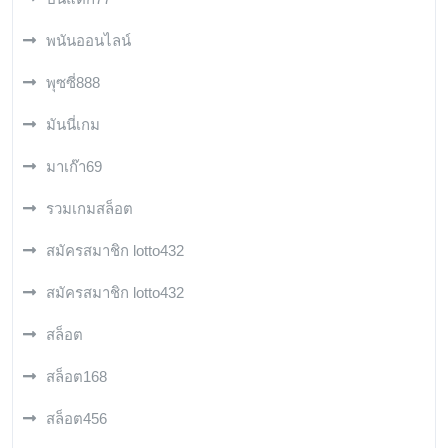
พนันออนไลน์
พุซซี่888
มันนี่เกม
มาเก๊า69
รวมเกมสล็อต
สมัครสมาชิก lotto432
สมัครสมาชิก lotto432
สล็อต
สล็อต168
สล็อต456