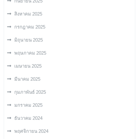
กันยายน 2025
สิงหาคม 2025
กรกฎาคม 2025
มิถุนายน 2025
พฤษภาคม 2025
เมษายน 2025
มีนาคม 2025
กุมภาพันธ์ 2025
มกราคม 2025
ธันวาคม 2024
พฤศจิกายน 2024