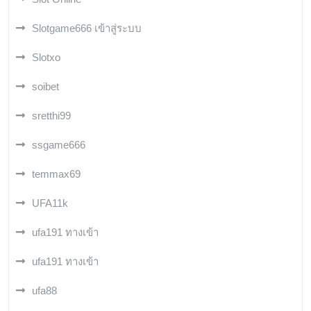
Slotgame666 เข้าสู่ระบบ
Slotxo
soibet
sretthi99
ssgame666
temmax69
UFA11k
ufa191 ทางเข้า
ufa191 ทางเข้า
ufa88