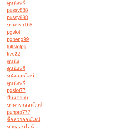
ดูหนังฟรี
pussy888
pussy888
บาคาร่า168
pgslot
pgheng99
fullslotpg
live22
ดูหนัง
ดูหนังฟรี
หนังออนไลน์
ดูหนังฟรี
pgslot77
ปั่นแตก66
บาคาร่าออนไลน์
punpro777
ซื้อหวยออนไลน์
หวยออนไลน์