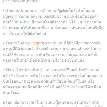
บ้าง มาลองกันครับผม
• เรียนเกมก่อนเล่น: การเลือกเกมPgslotเป็นสิ่งจำเป็นมาก
เนื่องจากว่าเกมแต่ละเกมpgslotมีความไม่เหมือนกันอยู่แล้ว
คุณจำเป็นจะต้องเลือกเกมโดยอิงจากค่า RTP และก็ความปั่น
ป่วนของเกมให้เพิ่มมากขึ้น รวมถึงทดลองเล่นเกมสล็อตฟรีเพื่อ
เล่าเรียนเกมให้ดียิ่งขึ้นด้วย
• จัดแจงเงินลงทุน:
pgslot
การเล่นเกมที่ดีต้องมีการจัดการเงิน
ลงทุนที่ดีด้วย คุณจำเป็นจะต้องระบุงบประมาณสำหรับในการ
เล่นให้ชัดเจน แบ่งการเดิมพันแต่ละรอบให้เหมาะสม แล้วก็
หยุดเล่นในทันทีเมื่อถึงเป้าหมายที่วางเอาไว้ได้แล้ว
• ใช้ประโยชน์จากฟีพบร์: แต่ละเกมจะมีฟีเจอร์ประจำเกมอยู่
แล้ว ซึ่งมันจะช่วยเพิ่มจังหวะสำหรับในการชนะให้กับคุณเยอะ
ขึ้นเรื่อยๆ ยกตัวอย่างเช่น ฟีพบร์ฟรีสปิน ฟีพบร์โบนัส หรือ
แม้แต่บางเกมสล็อตที่มีการซื้อฟีเจอร์ก็ใช้ประโยชน์ได้เหมือน
กันครับผม
สล็อต เลือกช่วงเวลาในการเล่น: ผู้เล่นหลายท่านมีความเห็น