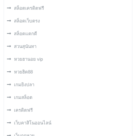
สล็อตเครดิตฟรี
สล็อตเว็บตรง
สล็อตแตกดี
สวนสุนันทา
หวยฮานอย vip
หวยฮิต88
เกมยิงปลา
เกมสล็อต
เครดิตฟรี
เว็บคาสิโนออนไลน์
เว็บถูกหวย