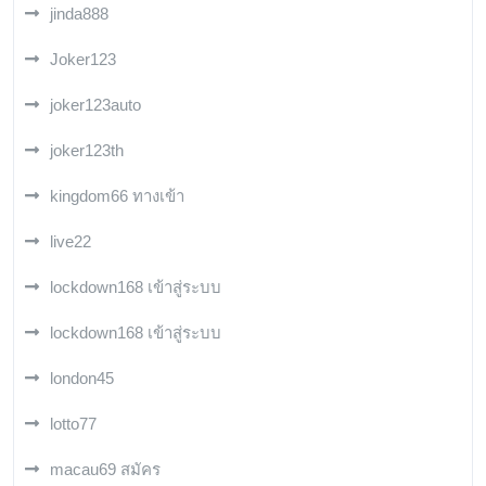
jinda888
Joker123
joker123auto
joker123th
kingdom66 ทางเข้า
live22
lockdown168 เข้าสู่ระบบ
lockdown168 เข้าสู่ระบบ
london45
lotto77
macau69 สมัคร