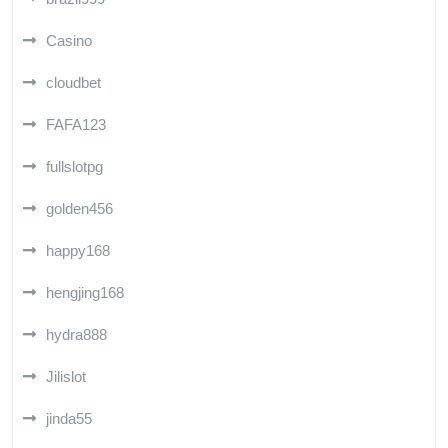
Casino
cloudbet
FAFA123
fullslotpg
golden456
happy168
hengjing168
hydra888
Jilislot
jinda55