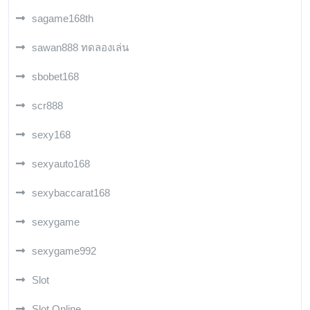
sagame168th
sawan888 ทดลองเล่น
sbobet168
scr888
sexy168
sexyauto168
sexybaccarat168
sexygame
sexygame992
Slot
Slot Online