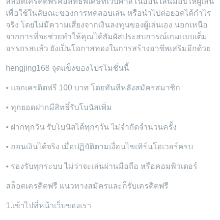
สล็อตเครดิตฟรีคือสิทธิพิเศษที่เว็บคาสิโนออนไลน์มอบให้ผู้เล่น
เพื่อใช้ในลัษณะของการทดสอบเล่น หรือนำไปต่อยอดได้กำไร
จริง โดยไม่มีความเสี่ยงจากเงินลงทุนของผู้เล่นเอง นอกเหนือ
จากการที่จะช่วยทำให้คุณได้สัมผัสประสบการณ์เกมแบบเต็ม
อรรถรสแล้ว ยังเป็นโอกาสทองในการสร้างอาชีพเสริมอีกด้วย
hengjing168 จุดแข็งของโปรโมชั่นนี้
• แจกเครดิตฟรี 100 บาท โดยทันทีหลังสมัครสมาชิก
• ทุกยอดฝากมีสิทธิ์รับโบนัสเพิ่ม
• ฝากทุกวัน รับโบนัสได้ทุกๆวัน ไม่จำกัดจำนวนครั้ง
• ถอนเงินได้จริง เมื่อปฏิบัติตามเงื่อนไขเทิร์นโอเวอร์ครบ
• รองรับทุกระบบ ไม่ว่าจะเล่นผ่านมือถือ หรือคอมพิวเตอร์
สล็อตเครดิตฟรี แนวทางสมัครและก็รับเครดิตฟรี
1.เข้าไปที่หน้าเว็บของเรา