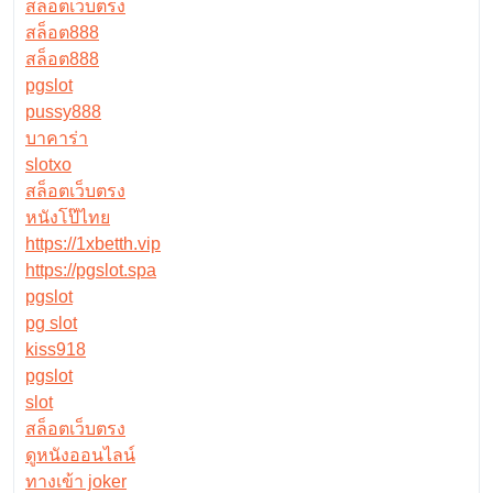
สล็อตเว็บตรง
สล็อต888
สล็อต888
pgslot
pussy888
บาคาร่า
slotxo
สล็อตเว็บตรง
หนังโป๊ไทย
https://1xbetth.vip
https://pgslot.spa
pgslot
pg slot
kiss918
pgslot
slot
สล็อตเว็บตรง
ดูหนังออนไลน์
ทางเข้า joker