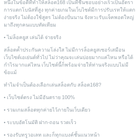
หนึ่งในข้อดีที่ทำให้สล็อต168 เป็นที่ชื่นชอบอย่างเร็วเป็นอัตรา
การแตกโบนัสที่สูง ทุกค่ายเกมในเว็บไซต์มีการปรับเรทให้แตก
ง่ายจริง ไม่ต้องใช้สูตร ไม่ต้องปั่นนาน จังหวะรับแจ็คพอตใหญ่
มาถึงทุกคนแบบทัดเทียม
• ไม่ล็อคยูส เล่นได้ จ่ายจริง
สล็อตค้ำประกันความโล่งใส ไม่มีการล็อคยูสเซอร์เสมือน
เว็บไซต์เอเย่นต์ทั่วไป ไม่ว่าคุณจะเล่นบ่อยมากแค่ไหน หรือได้
กำไรมากแค่ไหน เว็บไซต์นี้ก็พร้อมจ่ายให้ท่านจริงแบบไม่มี
ข้อแม้
ทำไมจำเป็นต้องเลือกเล่นสล็อตกับ สล็อต168?
• เว็บไซต์ตรง ไม่มีอันตราย 100%
• รวมเกมสล็อตทุกค่ายไว้ภายในเว็บเดียว
• ระบบอัตโนมัติ ฝาก-ถอน รวดเร็ว
• รองรับทรูวอเลท และก็ทุกแบงค์ชั้นแนวหน้า