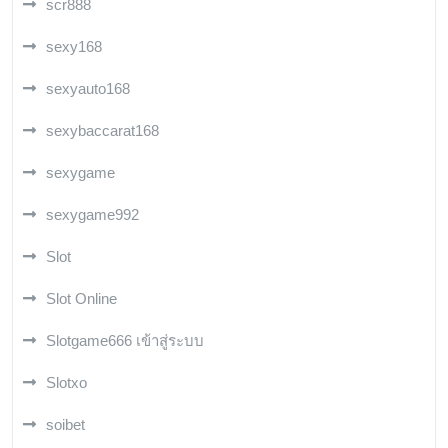
scr888
sexy168
sexyauto168
sexybaccarat168
sexygame
sexygame992
Slot
Slot Online
Slotgame666 เข้าสู่ระบบ
Slotxo
soibet