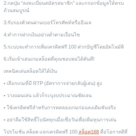
2.กดปุ่ม “ลงทะเบียนสมัครสมาชิก” และกรอกข้อมูลให้ครบ
ถ้วนสมบูรณ์
3.รับรองตัวตนผ่านเบอร์โทรศัพท์หรืออีเมล
4.ทำการฝากเงินอย่างต่ำตามเงื่อนไข
5.ระบบจะทำการเพิ่มเครดิตฟรี 100 ฝากบัญชีโดยอัตโนมัติ
6.เริ่มเข้าเล่นเกมสล็อตที่คุณชอบพอได้ทันที!
เทคนิคเล่นสล็อตให้ได้เงิน
• เลือกเกมที่มี RTP (อัตราการจ่ายกลับผู้เล่น) สูง
• วางแผนเล่น แล้วก็ระบุงบประมาณชัดเจน
• ใช้เครดิตฟรีสำหรับการทดลองเกมก่อนลงเดิมพันจริง
• อย่าลืมใช้สิทธิ์โบนัสทุกเมื่อเชื่อวันเพื่อเพิ่มทุนการเล่น
โปรโมชั่น สล็อต แจกเครดิตฟรี 100
สล็อต168
คือโอกาสดีที่