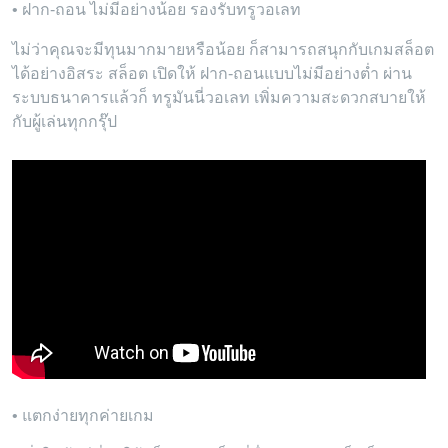
• ฝาก-ถอน ไม่มีอย่างน้อย รองรับทรูวอเลท
ไม่ว่าคุณจะมีทุนมากมายหรือน้อย ก็สามารถสนุกกับเกมสล็อต
ได้อย่างอิสระ สล็อต เปิดให้ ฝาก-ถอนแบบไม่มีอย่างต่ำ ผ่าน
ระบบธนาคารแล้วก็ ทรูมันนี่วอเลท เพิ่มความสะดวกสบายให้
กับผู้เล่นทุกกรุ๊ป
• แตกง่ายทุกค่ายเกม