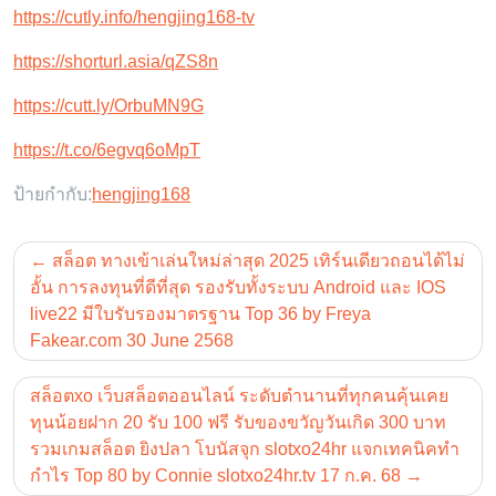
https://cutly.info/hengjing168-tv
https://shorturl.asia/qZS8n
https://cutt.ly/OrbuMN9G
https://t.co/6egvq6oMpT
ป้ายกำกับ:
hengjing168
แนะแนว
สล็อต ทางเข้าเล่นใหม่ล่าสุด 2025 เทิร์นเดียวถอนได้ไม่
เรื่อง
อั้น การลงทุนที่ดีที่สุด รองรับทั้งระบบ Android และ IOS
live22 มีใบรับรองมาตรฐาน Top 36 by Freya
Fakear.com 30 June 2568
สล็อตxo เว็บสล็อตออนไลน์ ระดับตำนานที่ทุกคนคุ้นเคย
ทุนน้อยฝาก 20 รับ 100 ฟรี รับของขวัญวันเกิด 300 บาท
รวมเกมสล็อต ยิงปลา โบนัสจุก slotxo24hr แจกเทคนิคทำ
กำไร Top 80 by Connie slotxo24hr.tv 17 ก.ค. 68