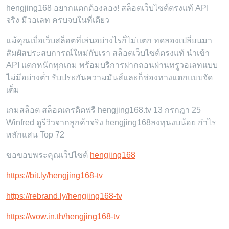
hengjing168 อยากแตกต้องลอง! สล็อตเว็บไซต์ตรงแท้ API
จริง มีวอเลท ครบจบในที่เดียว
แม้คุณเบื่อเว็บสล็อตที่เล่นอย่างไรก็ไม่แตก ทดลองเปลี่ยนมา
สัมผัสประสบการณ์ใหม่กับเรา สล็อตเว็บไซต์ตรงแท้ นำเข้า
API แตกหนักทุกเกม พร้อมบริการฝากถอนผ่านทรูวอเลทแบบ
ไม่มีอย่างต่ำ รับประกันความมันส์และก็ช่องทางแตกแบบจัด
เต็ม
เกมสล็อต สล็อตเครดิตฟรี hengjing168.tv 13 กรกฎา 25
Winfred ดูรีวิวจากลูกค้าจริง hengjing168ลงทุนงบน้อย กำไร
หลักแสน Top 72
ขอขอบพระคุณเว็ปไซต์
hengjing168
https://bit.ly/hengjing168-tv
https://rebrand.ly/hengjing168-tv
https://wow.in.th/hengjing168-tv