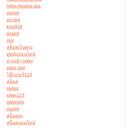
https://pgslot.spa
pgslot
pg slot
kiss918
pgslot
slot
สล็อตเว็บตรง
ดูหนังออนไลน์
ทางเข้า joker
joker slot
โจ๊กเกอร์123
สล็อต
slotxo
joker123
jokerslot
pgslot
สล็อตxo
สล็อตออนไลน์