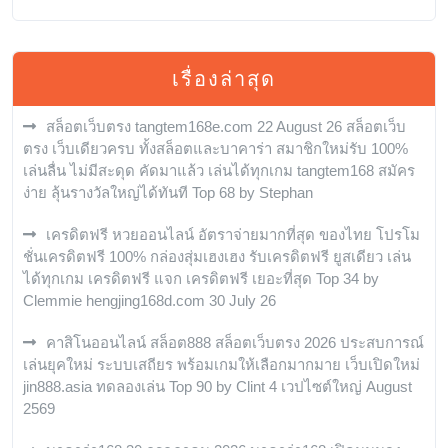
เรื่องล่าสุด
สล็อตเว็บตรง tangtem168e.com 22 August 26 สล็อตเว็บ
ตรง เว็บเดียวครบ ทั้งสล็อตและบาคาร่า สมาชิกใหม่รับ 100%
เล่นลื่น ไม่มีสะดุด คัดมาแล้ว เล่นได้ทุกเกม tangtem168 สมัคร
ง่าย ลุ้นรางวัลใหญ่ได้ทันที Top 68 by Stephan
เครดิตฟรี หวยออนไลน์ อัตราจ่ายมากที่สุด ของไทย โปรโม
ชั่นเครดิตฟรี 100% กล่องสุ่มเฮงเฮง รับเครดิตฟรี ยูสเดียว เล่น
ได้ทุกเกม เครดิตฟรี แจก เครดิตฟรี เยอะที่สุด Top 34 by
Clemmie hengjing168d.com 30 July 26
คาสิโนออนไลน์ สล็อต888 สล็อตเว็บตรง 2026 ประสบการณ์
เล่นยุคใหม่ ระบบเสถียร พร้อมเกมให้เลือกมากมาย เว็บเปิดใหม่
jin888.asia ทดลองเล่น Top 90 by Clint 4 เวปไซต์ใหญ่ August
2569