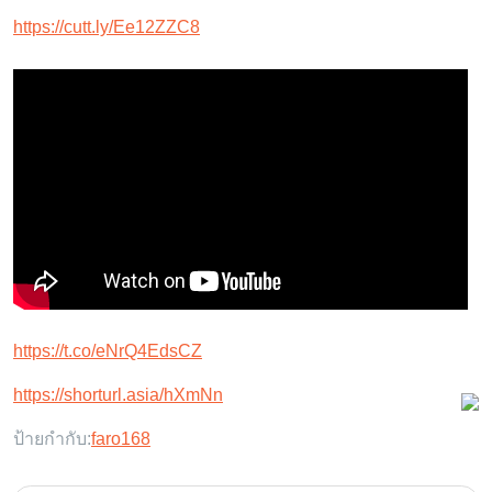
https://cutt.ly/Ee12ZZC8
https://t.co/eNrQ4EdsCZ
https://shorturl.asia/hXmNn
ป้ายกำกับ:
faro168