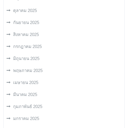
ตุลาคม 2025
กันยายน 2025
สิงหาคม 2025
กรกฎาคม 2025
มิถุนายน 2025
พฤษภาคม 2025
เมษายน 2025
มีนาคม 2025
กุมภาพันธ์ 2025
มกราคม 2025