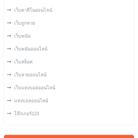
เว็บคาสิโนออนไลน์
เว็บถูกหวย
เว็บพนัน
เว็บพนันออนไลน์
เว็บสล็อต
เว็บหวยออนไลน์
เว็บแทงบอลออนไลน์
แทงบอลออนไลน์
โจ๊กเกอร์123