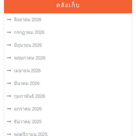
คลังเก็บ
สิงหาคม 2026
กรกฎาคม 2026
มิถุนายน 2026
พฤษภาคม 2026
เมษายน 2026
มีนาคม 2026
กุมภาพันธ์ 2026
มกราคม 2026
ธันวาคม 2025
พฤศจิกายน 2025