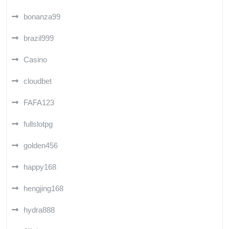
bonanza99
brazil999
Casino
cloudbet
FAFA123
fullslotpg
golden456
happy168
hengjing168
hydra888