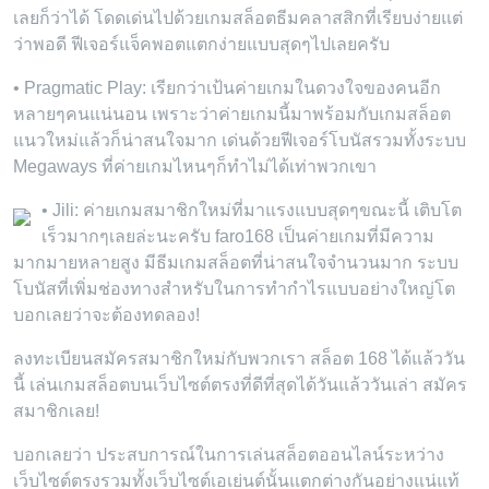
เลยก็ว่าได้ โดดเด่นไปด้วยเกมสล็อตธีมคลาสสิกที่เรียบง่ายแต่
ว่าพอดี ฟีเจอร์แจ็คพอตแตกง่ายแบบสุดๆไปเลยครับ
• Pragmatic Play: เรียกว่าเป้นค่ายเกมในดวงใจของคนอีก
หลายๆคนแน่นอน เพราะว่าค่ายเกมนี้มาพร้อมกับเกมสล็อต
แนวใหม่แล้วก็น่าสนใจมาก เด่นด้วยฟีเจอร์โบนัสรวมทั้งระบบ
Megaways ที่ค่ายเกมไหนๆก็ทำไม่ได้เท่าพวกเขา
• Jili: ค่ายเกมสมาชิกใหม่ที่มาแรงแบบสุดๆขณะนี้ เติบโต
เร็วมากๆเลยล่ะนะครับ faro168 เป็นค่ายเกมที่มีความ
มากมายหลายสูง มีธีมเกมสล็อตที่น่าสนใจจำนวนมาก ระบบ
โบนัสที่เพิ่มช่องทางสำหรับในการทำกำไรแบบอย่างใหญ่โต
บอกเลยว่าจะต้องทดลอง!
ลงทะเบียนสมัครสมาชิกใหม่กับพวกเรา สล็อต 168 ได้แล้ววัน
นี้ เล่นเกมสล็อตบนเว็บไซต์ตรงที่ดีที่สุดได้วันแล้ววันเล่า สมัคร
สมาชิกเลย!
บอกเลยว่า ประสบการณ์ในการเล่นสล็อตออนไลน์ระหว่าง
เว็บไซต์ตรงรวมทั้งเว็บไซต์เอเย่นต์นั้นแตกต่างกันอย่างแน่แท้