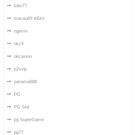
lotto77
macau69 สมัคร
ngernn
okc4
okcasino
p2vvip
panama888
PG
PG Slot
pg SuperGame
pg77