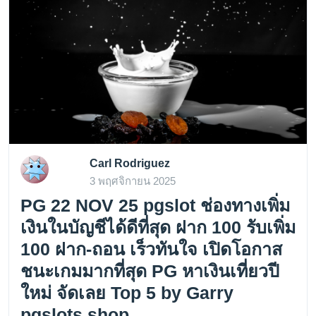
Carl Rodriguez
3 พฤศจิกายน 2025
PG 22 NOV 25 pgslot ช่องทางเพิ่ม
เงินในบัญชีได้ดีที่สุด ฝาก 100 รับเพิ่ม
100 ฝาก-ถอน เร็วทันใจ เปิดโอกาส
ชนะเกมมากที่สุด PG หาเงินเที่ยวปี
ใหม่ จัดเลย Top 5 by Garry
pgslots.shop