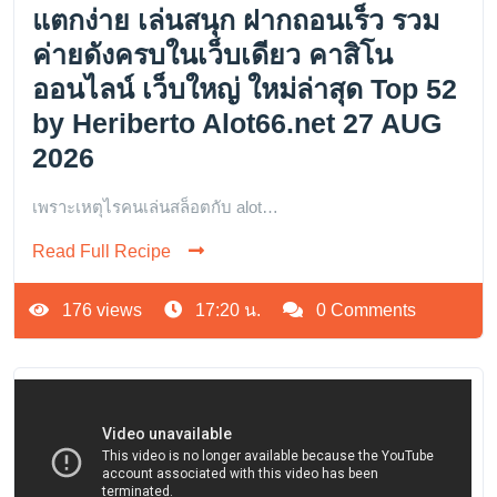
แตกง่าย เล่นสนุก ฝากถอนเร็ว รวม
ค่ายดังครบในเว็บเดียว คาสิโน
ออนไลน์ เว็บใหญ่ ใหม่ล่าสุด Top 52
by Heriberto Alot66.net 27 AUG
2026
เพราะเหตุไรคนเล่นสล็อตกับ alot…
Read Full Recipe
176 views
17:20 น.
0 Comments