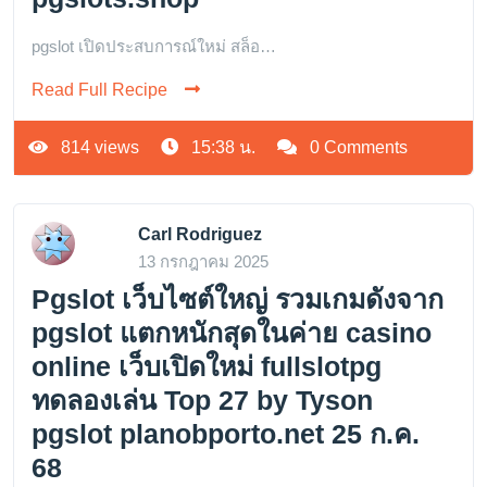
pgslot เปิดประสบการณ์ใหม่ สล็อ…
Read Full Recipe
814 views
15:38 น.
0 Comments
Carl Rodriguez
13 กรกฎาคม 2025
Pgslot เว็บไซต์ใหญ่ รวมเกมดังจาก
pgslot แตกหนักสุดในค่าย casino
online เว็บเปิดใหม่ fullslotpg
ทดลองเล่น Top 27 by Tyson
pgslot planobporto.net 25 ก.ค.
68