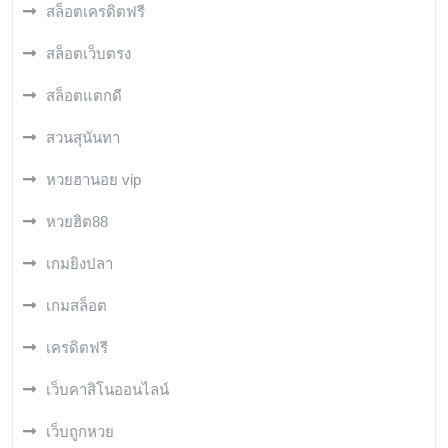
สล็อตเครดิตฟรี
สล็อตเว็บตรง
สล็อตแตกดี
สวนสุนันทา
หวยฮานอย vip
หวยฮิต88
เกมยิงปลา
เกมสล็อต
เครดิตฟรี
เว็บคาสิโนออนไลน์
เว็บถูกหวย