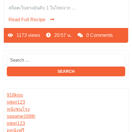
สล็อตเว็บตรงอันดับ 1 ในไทยจาก …
Read Full Recipe
1173 views
20:57 น.
0 Comments
918kiss
joker123
หนังชนโรง
sagame168th
joker123
ดูหนังฟรี