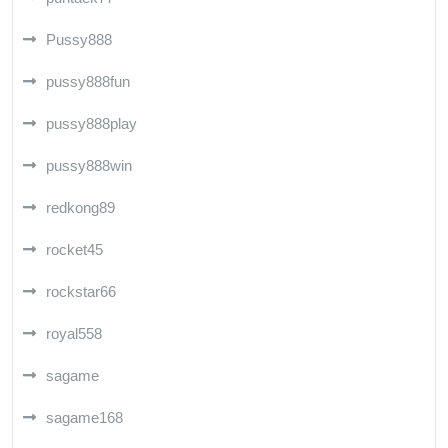
Pussy888
pussy888fun
pussy888play
pussy888win
redkong89
rocket45
rockstar66
royal558
sagame
sagame168