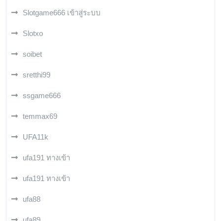
Slotgame666 เข้าสู่ระบบ
Slotxo
soibet
sretthi99
ssgame666
temmax69
UFA11k
ufa191 ทางเข้า
ufa191 ทางเข้า
ufa88
ufa89