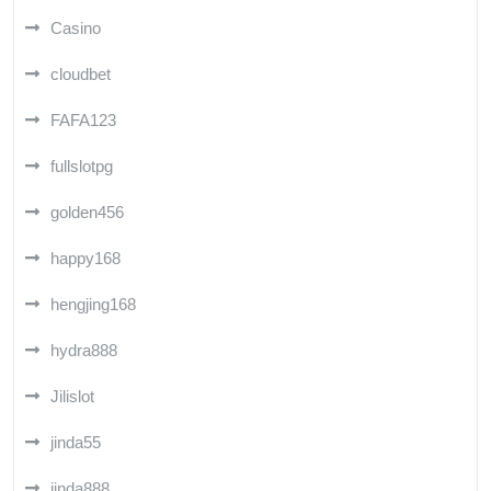
Casino
cloudbet
FAFA123
fullslotpg
golden456
happy168
hengjing168
hydra888
Jilislot
jinda55
jinda888