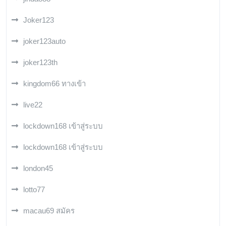
Joker123
joker123auto
joker123th
kingdom66 ทางเข้า
live22
lockdown168 เข้าสู่ระบบ
lockdown168 เข้าสู่ระบบ
london45
lotto77
macau69 สมัคร