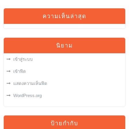
ความเห็นล่าสุด
นิยาม
เข้าสู่ระบบ
เข้าฟีด
แสดงความเห็นฟีด
WordPress.org
ป้ายกำกับ