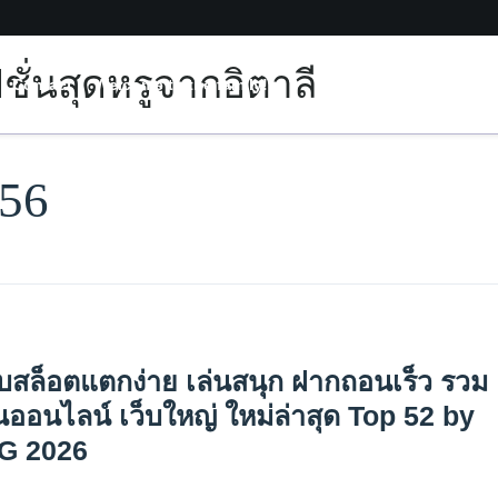
ั่นสุดหรูจากอิตาลี
Contact
Welcome to the family!
56
บสล็อตแตกง่าย เล่นสนุก ฝากถอนเร็ว รวม
นออนไลน์ เว็บใหญ่ ใหม่ล่าสุด Top 52 by
UG 2026