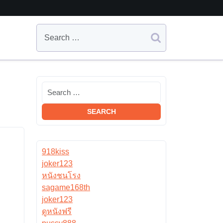
918kiss
joker123
หนังชนโรง
sagame168th
joker123
ดูหนังฟรี