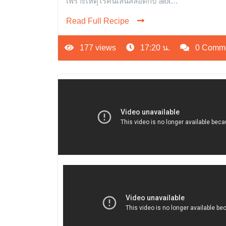
เพราะเหตุไรคนเล่นสล็อตกับ alot…
Read Full Recipe
177 views
17:20 น.
0 Comm