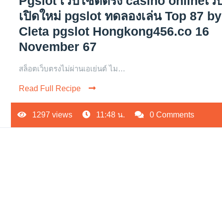
Pgslot เวปไซต์ตรง casino onlineเว็
เปิดใหม่ pgslot ทดลองเล่น Top 87 by
Cleta pgslot Hongkong456.co 16
November 67
สล็อตเว็บตรงไม่ผ่านเอเย่นต์ ไม…
Read Full Recipe
1297 views
11:48 น.
0 Comments