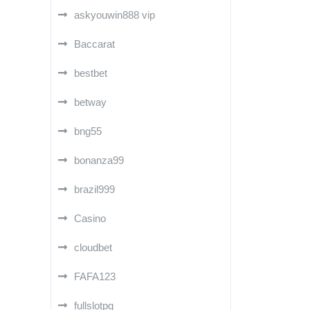
askyouwin888 vip
Baccarat
bestbet
betway
bng55
bonanza99
brazil999
Casino
cloudbet
FAFA123
fullslotpg