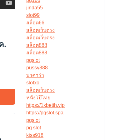
pg168
jinda55
slot99
สล็อต66
สล็อตเว็บตรง
สล็อตเว็บตรง
ค.
สล็อต888
สล็อต888
pgslot
pussy888
บาคาร่า
slotxo
สล็อตเว็บตรง
หนังโป๊ไทย
https://1xbetth.vip
https://pgslot.spa
pgslot
pg slot
kiss918