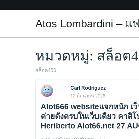
Skip
to
content
Atos Lombardini – แฟช
Blog
หมวดหมู่:
สล็อต4
สล็อต456
Carl Rodriguez
12 มิถุนายน 2026
Alot666 websiteแจกหนัก เว็
ค่ายดังครบในเว็บเดียว คาสิโ
Heriberto Alot66.net 27 A