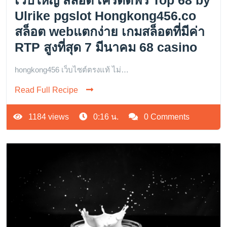
เว็บใหญ่ สล็อต เครดิตฟรี Top 68 by
Ulrike pgslot Hongkong456.co
สล็อต webแตกง่าย เกมสล็อตที่มีค่า
RTP สูงที่สุด 7 มีนาคม 68 casino
hongkong456 เว็บไซต์ตรงแท้ ไม่…
Read Full Recipe
1184 views
0:16 น.
0 Comments