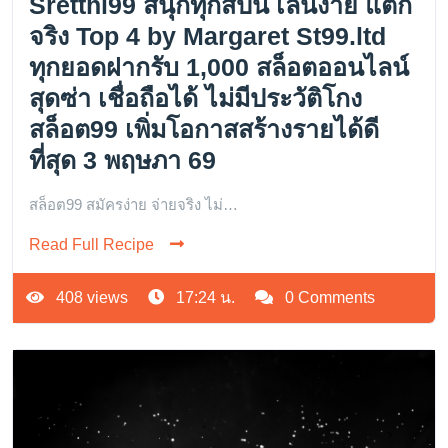
Sretthi99 สนุกทุกสปิน เล่นง่าย แตก
จริง Top 4 by Margaret St99.ltd
ทุกยอดฝากรับ 1,000 สล็อตออนไลน์
สุดซ่า เชื่อถือได้ ไม่มีประวัติโกง
สล็อต99 เพิ่มโอกาสสร้างรายได้ดี
ที่สุด 3 พฤษภา 69
สล็อต99 สมัครง่าย จ่ายจริง ไม่…
Read Full Recipe
408 views
17:24 น.
0 Comments