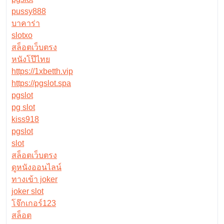
pussy888
บาคาร่า
slotxo
สล็อตเว็บตรง
หนังโป๊ไทย
https://1xbetth.vip
https://pgslot.spa
pgslot
pg slot
kiss918
pgslot
slot
สล็อตเว็บตรง
ดูหนังออนไลน์
ทางเข้า joker
joker slot
โจ๊กเกอร์123
สล็อต