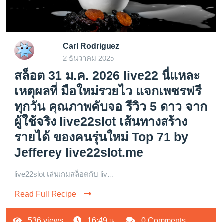
Carl Rodriguez
2 ธันวาคม 2025
สล็อต 31 ม.ค. 2026 live22 นี่แหละ
เหตุผลที่ มือใหม่รวยไว แจกเพชรฟรี
ทุกวัน คุณภาพคับจอ รีวิว 5 ดาว จาก
ผู้ใช้จริง live22slot เส้นทางสร้าง
รายได้ ของคนรุ่นใหม่ Top 71 by
Jefferey live22slot.me
live22slot เล่นเกมสล็อตกับ liv…
Read Full Recipe
536 views
16:49 น.
0 Comments