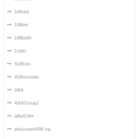
168slot
188bet
188betth
1xbit1
918Kiss
918kissauto
ABA
ABAGroup2
allbet24hr
askyouwin888 vip