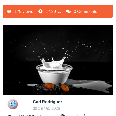
179 views
17:20 น.
0 Comments
Carl Rodriguez
30 มีนาคม 2026