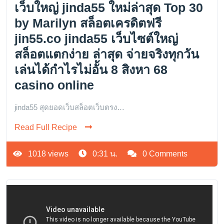
เว็บใหญ่ jinda55 ใหม่ล่าสุด Top 30
by Marilyn สล็อตเครดิตฟรี
jin55.co jinda55 เว็บไซต์ใหญ่
สล็อตแตกง่าย ล่าสุด จ่ายจริงทุกวัน
เล่นได้กำไรไม่อั้น 8 สิงหา 68
casino online
jinda55 สุดยอดเว็บสล็อตเว็บตรง…
Read Full Recipe
1018 views
0:31 น.
0 Comments