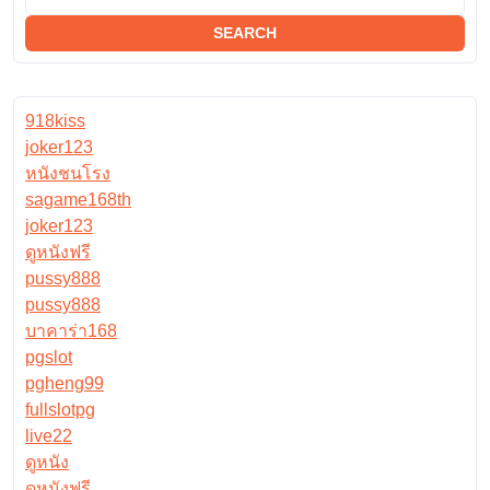
918kiss
joker123
หนังชนโรง
sagame168th
joker123
ดูหนังฟรี
pussy888
pussy888
บาคาร่า168
pgslot
pgheng99
fullslotpg
live22
ดูหนัง
ดูหนังฟรี