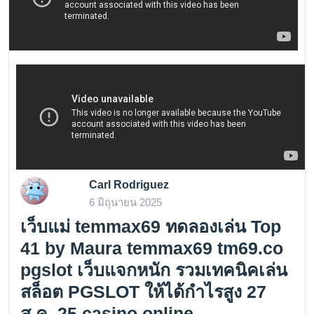
Carl Rodriguez
6 มิถุนายน 2025
เว็บแม่ temmax69 ทดลองเล่น Top
41 by Maura temmax69 tm69.co
pgslot เว็บแจกหนัก รวมเทคนิคเล่น
สล็อต PGSLOT ให้ได้กำไรสูง 27
ส.ค. 25 casino online