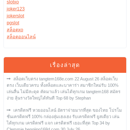
slotxo
joker123
jokerslot
pgslot
สล็อตxo
สล็อตออนไลน์
เรื่องล่าสุด
สล็อตเว็บตรง tangtem168e.com 22 August 26 สล็อตเว็บ
ตรง เว็บเดียวครบ ทั้งสล็อตและบาคาร่า สมาชิกใหม่รับ 100%
เล่นลื่น ไม่มีสะดุด คัดมาแล้ว เล่นได้ทุกเกม tangtem168 สมัคร
ง่าย ลุ้นรางวัลใหญ่ได้ทันที Top 68 by Stephan
เครดิตฟรี หวยออนไลน์ อัตราจ่ายมากที่สุด ของไทย โปรโม
ชั่นเครดิตฟรี 100% กล่องสุ่มเฮงเฮง รับเครดิตฟรี ยูสเดียว เล่น
ได้ทุกเกม เครดิตฟรี แจก เครดิตฟรี เยอะที่สุด Top 34 by
Clemmie hengjing168d.com 30 July 26