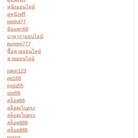
หนังออนไลน์
ดูหนังฟรี
pgslot77
ปั่นแตก66
บาคาร่าออนไลน์
punpro777
ซื้อหวยออนไลน์
หวยออนไลน์
joker123
pg168
jinda55
slot99
สล็อต66
สล็อตเว็บตรง
สล็อตเว็บตรง
สล็อต888
สล็อต888
pgslot