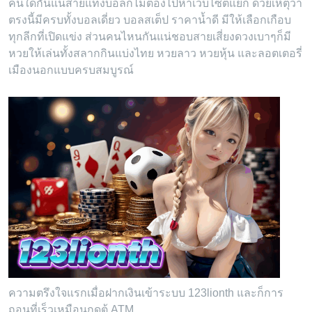
คนใดกันแน่สายแทงบอลก็ไม่ต้องไปหาเว็บไซต์แยก ด้วยเหตุว่า
ตรงนี้มีครบทั้งบอลเดี่ยว บอลสเต็ป ราคาน้ำดี มีให้เลือกเกือบ
ทุกลีกที่เปิดแข่ง ส่วนคนไหนกันแน่ชอบสายเสี่ยงดวงเบาๆก็มี
หวยให้เล่นทั้งสลากกินแบ่งไทย หวยลาว หวยหุ้น และลอตเตอรี่
เมืองนอกแบบครบสมบูรณ์
ความตรึงใจแรกเมื่อฝากเงินเข้าระบบ 123lionth และก็การ
ถอนที่เร็วเหมือนกดตู้ ATM