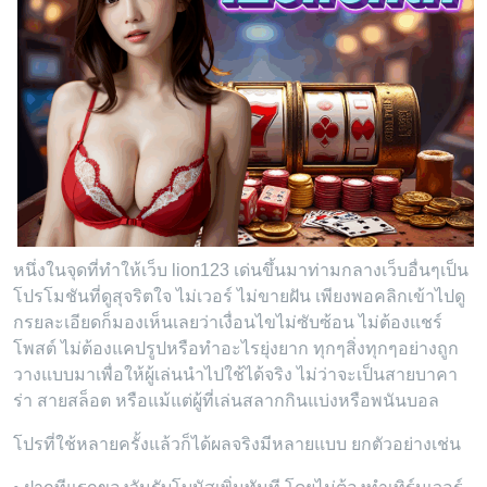
หนึ่งในจุดที่ทำให้เว็บ lion123 เด่นขึ้นมาท่ามกลางเว็บอื่นๆเป็น
โปรโมชันที่ดูสุจริตใจ ไม่เวอร์ ไม่ขายฝัน เพียงพอคลิกเข้าไปดู
กรยละเอียดก็มองเห็นเลยว่าเงื่อนไขไม่ซับซ้อน ไม่ต้องแชร์
โพสต์ ไม่ต้องแคปรูปหรือทำอะไรยุ่งยาก ทุกๆสิ่งทุกๆอย่างถูก
วางแบบมาเพื่อให้ผู้เล่นนำไปใช้ได้จริง ไม่ว่าจะเป็นสายบาคา
ร่า สายสล็อต หรือแม้แต่ผู้ที่เล่นสลากกินแบ่งหรือพนันบอล
โปรที่ใช้หลายครั้งแล้วก็ได้ผลจริงมีหลายแบบ ยกตัวอย่างเช่น