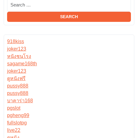
918kiss
joker123
หนังชนโรง
sagame168th
joker123
ดูหนังฟรี
pussy888
pussy888
บาคาร่า168
pgslot
pgheng99
fullslotpg
live22
ดูหนัง