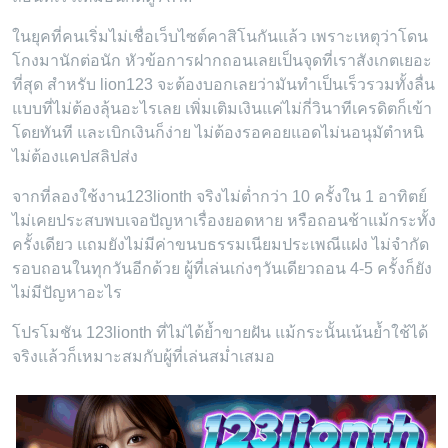
ในยุคที่คนเริ่มไม่เชื่อเว็บไซต์คาสิโนกันแล้ว เพราะเหตุว่าโดน
โกงมานักต่อนัก หัวข้อการฝากถอนเลยเป็นจุดที่เราสังเกตเยอะ
ที่สุด สำหรับ lion123 จะต้องบอกเลยว่ามันทำเป็นเร็วรวมทั้งลื่น
แบบที่ไม่ต้องลุ้นอะไรเลย เพิ่มเติมเงินแค่ไม่กี่วินาทีเครดิตก็เข้า
โดยทันที และเบิกเงินก็ง่าย ไม่ต้องรอคอยแอดไม่นอนุมัตำหนิ
ไม่ต้องแคปสลิปส่ง
จากที่ลองใช้งาน123lionth จริงไม่ต่ำกว่า 10 ครั้งใน 1 อาทิตย์
ไม่เคยประสบพบเจอปัญหาเรื่องยอดหาย หรือถอนช้าแม้กระทั้ง
ครั้งเดียว แถมยังไม่มีค่าขนบธรรมเนียมประเพณีแฝง ไม่จำกัด
รอบถอนในทุกวันอีกด้วย ผู้ที่เล่นเก่งๆวันเดียวถอน 4-5 ครั้งก็ยัง
ไม่มีปัญหาอะไร
โปรโมชัน 123lionth ที่ไม่ได้ย้ำขายฝัน แม้กระนั้นเน้นย้ำใช้ได้
จริงแล้วก็เหมาะสมกับผู้ที่เล่นสม่ำเสมอ