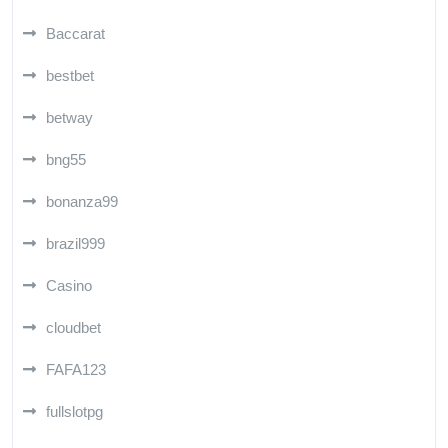
Baccarat
bestbet
betway
bng55
bonanza99
brazil999
Casino
cloudbet
FAFA123
fullslotpg