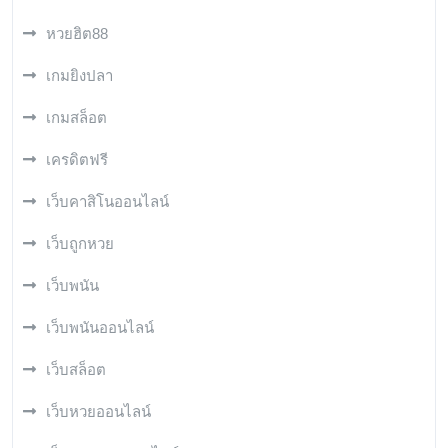
หวยฮิต88
เกมยิงปลา
เกมสล็อต
เครดิตฟรี
เว็บคาสิโนออนไลน์
เว็บถูกหวย
เว็บพนัน
เว็บพนันออนไลน์
เว็บสล็อต
เว็บหวยออนไลน์