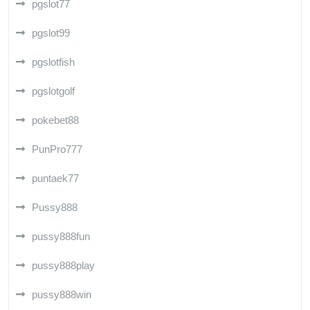
pgslot77
pgslot99
pgslotfish
pgslotgolf
pokebet88
PunPro777
puntaek77
Pussy888
pussy888fun
pussy888play
pussy888win