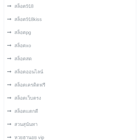
สล็อต918
สล็อต918kiss
สล็อตpg
สล็อตxo
สล็อตสด
สล็อตออนไลน์
สล็อตเครดิตฟรี
สล็อตเว็บตรง
สล็อตแตกดี
สวนสุนันทา
หวยฮานอย vip