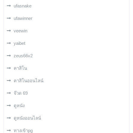
ufasnake
ufawinner
veewin
yaibet
zeus66v2
คาสิโน
คาสิโนออนไลน์
จ๊วด 69
ดูหนัง
ดูหนังออนไลน์
ทางเข้าpg