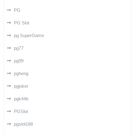
PG
PG Slot
pg SuperGame
pg77
pg99
pgheng
pgjoker
pgk44b
PGSlot
pgslot168