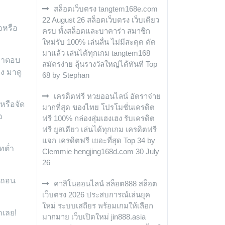
สล็อตเว็บตรง tangtem168e.com
22 August 26 สล็อตเว็บตรง เว็บเดียว
อหรือ
ครบ ทั้งสล็อตและบาคาร่า สมาชิก
ใหม่รับ 100% เล่นลื่น ไม่มีสะดุด คัด
มาแล้ว เล่นได้ทุกเกม tangtem168
ะมาตอบ
สมัครง่าย ลุ้นรางวัลใหญ่ได้ทันที Top
ง มาดู
68 by Stephan
เครดิตฟรี หวยออนไลน์ อัตราจ่าย
หรือจัด
มากที่สุด ของไทย โปรโมชั่นเครดิต
อ
ฟรี 100% กล่องสุ่มเฮงเฮง รับเครดิต
ฟรี ยูสเดียว เล่นได้ทุกเกม เครดิตฟรี
แจก เครดิตฟรี เยอะที่สุด Top 34 by
ทต่ำ
Clemmie hengjing168d.com 30 July
26
ากถอน
คาสิโนออนไลน์ สล็อต888 สล็อต
เว็บตรง 2026 ประสบการณ์เล่นยุค
ใหม่ ระบบเสถียร พร้อมเกมให้เลือก
กเลย!
มากมาย เว็บเปิดใหม่ jin888.asia