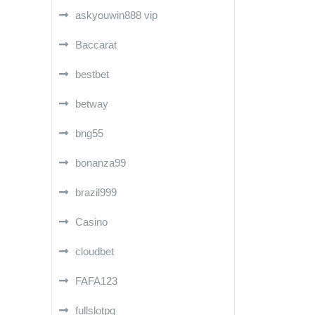
askyouwin888 vip
Baccarat
bestbet
betway
bng55
bonanza99
brazil999
Casino
cloudbet
FAFA123
fullslotpg