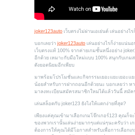
joker123auto
เว็บตรงไม่ผ่านเอเย่นต์ เล่นอย่าง
บอกเลยว่า
joker123auto
เล่นอย่างไรก็ง่ายแน่นอน!
เว็บตรงแท้ 100% จากค่ายเกมชั้นหนึ่งอย่าง joker
อีกด้วย เหมาะกับมือใหม่แบบ 100% สนุกกับเกมสล
ดังยอดนิยมอีกเพียบ
มาพร้อมโปรโมชั่นและกิจกรรมเยอะแยะเยอะแยะ รั
น้อยสำหรับการฝากถอนอีกด้วยนะ บอกเลยว่า หากนี่ไม่
มาลงทะเบียนสมัครสมาชิกใหม่ได้แล้ววันนี้ สมัค
เล่นสล็อตกับ joker123 ยังไงให้แตกง่ายที่สุด?
เพียงแค่คุณเข้ามาเลือกเกมโจ๊กเกอร์123 คุณก็จ
ของพวกเรานั้นเล่นง่ายมากๆแต่แน่ๆนะครับว่า เก
ต้องการให้คุณได้มีโอกาสสำหรับเพื่อการเลือกเกมที