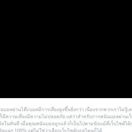
อลผ่านโต๊ะบอลมีการเสี่ยงสูงขึ้นยิ่งกว่า เนื่องจากพวกเราไม่รู้เล
วก็มีความเสี่ยงมีความไม่ปลอดภัย แต่ว่าสำหรับการพนันบอลผ่านเว
ัลในทันที เมื่อคุณพนันบอลถูกแล้วก็เป็นไปตามข้อแม้ที่เว็บไซต์ไ
ัลแน่ๆ 100% แต่ไม่ใช่ว่าเลือกเว็บไซต์บอลไหนก็ได้