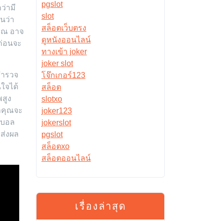
pgslot
ว่ามี
slot
ันว่า
สล็อตเว็บตรง
มาณ อาจ
ดูหนังออนไลน์
้ก่อนจะ
ทางเข้า joker
joker slot
สำรวจ
โจ๊กเกอร์123
นใจได้
สล็อต
พสูง
slotxo
่าคุณจะ
joker123
ทงบอล
jokerslot
งส่งผล
pgslot
สล็อตxo
สล็อตออนไลน์
เรื่องล่าสุด