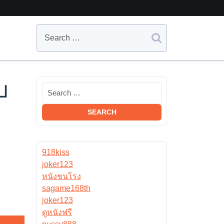
บ
918kiss
joker123
หนังชนโรง
sagame168th
joker123
ดูหนังฟรี