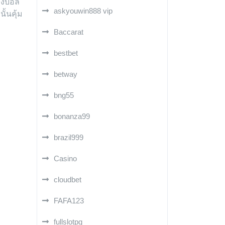
แทงบอล
askyouwin888 vip
ั้นคุ้ม
Baccarat
bestbet
betway
bng55
bonanza99
brazil999
Casino
cloudbet
FAFA123
fullslotpg