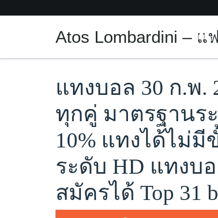
Skip
to
content
Atos Lombardini – แฟช
Blog
แทงบอล 30 ก.พ.
ทุกคู่ มาตรฐานร
10% แทงได้ไม่มีข
ระดับ HD แทงบอล
สมัครได้ Top 31 b