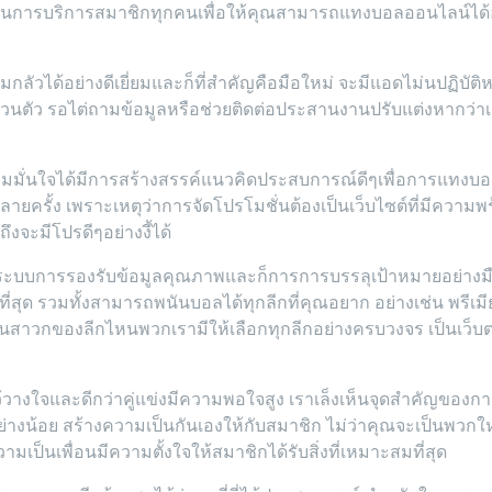
ในการบริการสมาชิกทุกคนเพื่อให้คุณสามารถแทงบอลออนไลน์ได้
ัวได้อย่างดีเยี่ยมและก็ที่สำคัญคือมือใหม่ จะมีแอดไม่นปฏิบัติหน
วยส่วนตัว รอไต่ถามข้อมูลหรือช่วยติดต่อประสานงานปรับแต่งหากว่าเ
มมั่นใจได้มีการสร้างสรรค์แนวคิดประสบการณ์ดีๆเพื่อการแทงบ
ีหลายครั้ง เพราะเหตุว่าการจัดโปรโมชั่นต้องเป็นเว็บไซต์ที่มีความพ
งจะมีโปรดีๆอย่างงี้ได้
เป็นระบบการรองรับข้อมูลคุณภาพและก็การการบรรลุเป้าหมายอย่างม
ยมที่สุด รวมทั้งสามารถพนันบอลได้ทุกลีกที่คุณอยาก อย่างเช่น พรีเมีย
เป็นสาวกของลีกไหนพวกเรามีให้เลือกทุกลีกอย่างครบวงจร เป็นเว็บ
ว้วางใจและดีกว่าคู่แข่งมีความพอใจสูง เราเล็งเห็นจุดสำคัญของกา
่างน้อย สร้างความเป็นกันเองให้กับสมาชิก ไม่ว่าคุณจะเป็นพวกใ
มเป็นเพื่อนมีความตั้งใจให้สมาชิกได้รับสิ่งที่เหมาะสมที่สุด