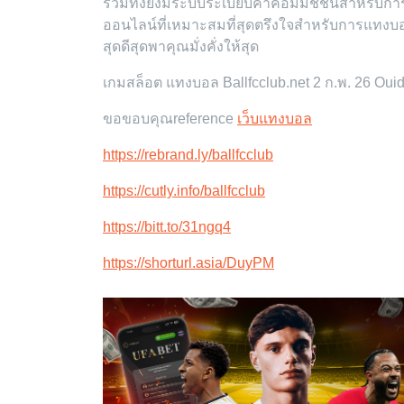
รวมทั้งยังมีระบบระเบียบค่าคอมมิชชั่นสำหรับก
ออนไลน์ที่เหมาะสมที่สุดตรึงใจสำหรับการแทงบอลแ
สุดดีสุดพาคุณมั่งคั่งให้สุด
เกมสล็อต แทงบอล Ballfcclub.net 2 ก.พ. 26 O
ขอขอบคุณreference
เว็บแทงบอล
https://rebrand.ly/ballfcclub
https://cutly.info/ballfcclub
https://bitt.to/31ngq4
https://shorturl.asia/DuyPM