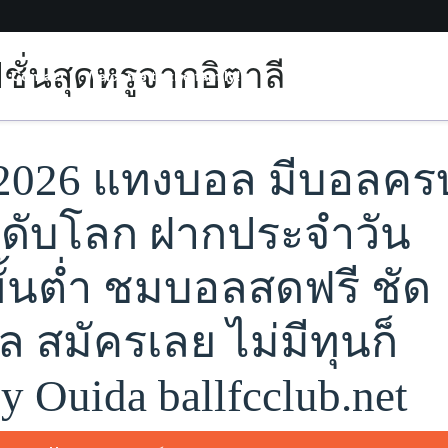
ั่นสุดหรูจากอิตาลี
Contact
Welcome to the family!
 2026 แทงบอล มีบอลคร
ะดับโลก ฝากประจำวัน
ั้นต่ำ ชมบอลสดฟรี ชัด
 สมัครเลย ไม่มีทุนก็
y Ouida ballfcclub.net