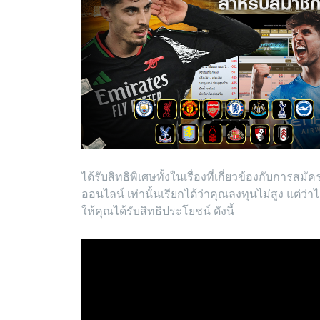
ได้รับสิทธิพิเศษทั้งในเรื่องที่เกี่ยวข้องกับการ
ออนไลน์ เท่านั้นเรียกได้ว่าคุณลงทุนไม่สูง แต่
ให้คุณได้รับสิทธิประโยชน์ ดังนี้