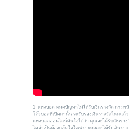
1. แทงบอล หมดปัญหาไม่ได้รับเงินรางวัล การพนันบ
โต๊ะบอลที่เปิดมานั้น จะรับรองเงินรางวัลไหมแล้
แทงบอลออนไลน์มั่นใจได้ว่า คุณจะได้รับเงินรางว
ไม่จำเป็นต้องกลุ้มใจใจเพราะคุณจะได้รับเงินรางว