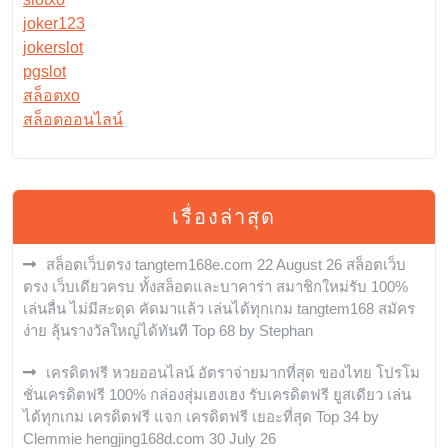
joker123
jokerslot
pgslot
สล็อตxo
สล็อตออนไลน์
เรื่องล่าสุด
สล็อตเว็บตรง tangtem168e.com 22 August 26 สล็อตเว็บ
ตรง เว็บเดียวครบ ทั้งสล็อตและบาคาร่า สมาชิกใหม่รับ 100%
เล่นลื่น ไม่มีสะดุด คัดมาแล้ว เล่นได้ทุกเกม tangtem168 สมัคร
ง่าย ลุ้นรางวัลใหญ่ได้ทันที Top 68 by Stephan
เครดิตฟรี หวยออนไลน์ อัตราจ่ายมากที่สุด ของไทย โปรโม
ชั่นเครดิตฟรี 100% กล่องสุ่มเฮงเฮง รับเครดิตฟรี ยูสเดียว เล่น
ได้ทุกเกม เครดิตฟรี แจก เครดิตฟรี เยอะที่สุด Top 34 by
Clemmie hengjing168d.com 30 July 26