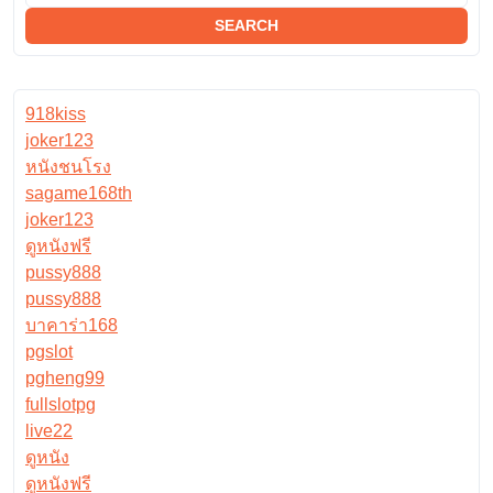
918kiss
joker123
หนังชนโรง
sagame168th
joker123
ดูหนังฟรี
pussy888
pussy888
บาคาร่า168
pgslot
pgheng99
fullslotpg
live22
ดูหนัง
ดูหนังฟรี