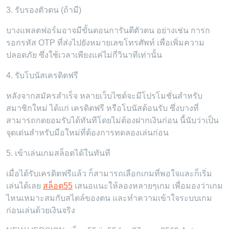
3. รับรองตัวตน (ถ้ามี)
บางแพลตฟอร์มอาจมีขั้นตอนการันตีตัวตน อย่างเช่น การก
รอกรหัส OTP ที่ส่งไปยังหมายเลขโทรศัพท์ เพื่อเพิ่มความ
ปลอดภัย ซึ่งใช้เวลาเพียงแค่ไม่กี่วินาทีเท่านั้น
4. รับโบนัสเครดิตฟรี
หลังจากสมัครสำเร็จ หลายเว็บไซต์จะมีโปรโมชั่นสำหรับ
สมาชิกใหม่ ได้แก่ เครดิตฟรี หรือโบนัสต้อนรับ ซึ่งบางที่
สามารถกดยอมรับได้ทันทีโดยไม่ต้องฝากเงินก่อน นี้นับว่าเป็น
จุดเด่นสำหรับมือใหม่ที่ต้องการทดลองเล่นก่อน
5. เข้าเล่นเกมสล็อตได้ในทันที
เมื่อได้รับเครดิตฟรีแล้ว ก็สามารถเลือกเกมที่พอใจและก็เริ่ม
เล่นได้เลย
สล็อต55
เสนอแนะให้ลองหลายๆเกม เพื่อมองว่าเกม
ไหนเหมาะสมกับสไตล์ของตน และทำความเข้าใจระบบเกม
ก่อนเล่นด้วยเงินจริง