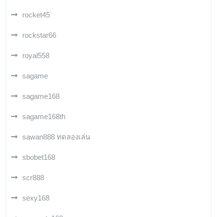
rocket45
rockstar66
royal558
sagame
sagame168
sagame168th
sawan888 ทดลองเล่น
sbobet168
scr888
sexy168