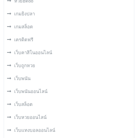
หวยฮิต88
เกมยิงปลา
เกมสล็อต
เครดิตฟรี
เว็บคาสิโนออนไลน์
เว็บถูกหวย
เว็บพนัน
เว็บพนันออนไลน์
เว็บสล็อต
เว็บหวยออนไลน์
เว็บแทงบอลออนไลน์