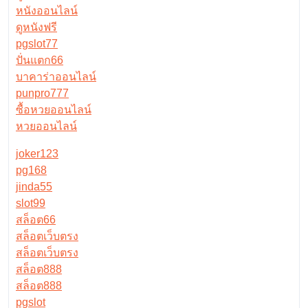
หนังออนไลน์
ดูหนังฟรี
pgslot77
ปั่นแตก66
บาคาร่าออนไลน์
punpro777
ซื้อหวยออนไลน์
หวยออนไลน์
joker123
pg168
jinda55
slot99
สล็อต66
สล็อตเว็บตรง
สล็อตเว็บตรง
สล็อต888
สล็อต888
pgslot