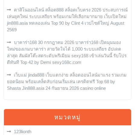
คาสิโนออนไลน์ สล็อต888 สล็อตเว็บตรง 2026 ประสบการณ์
เล่นยุคใหม่ ระบบเสถียร พร้อมเกมให้เลือกมากมาย เว็บเปิดใหม่
jin888.asia ทดลองเล่น Top 90 by Clint 4 เวปไซต์ใหญ่ August
2569
บาคาร่า168 30 กรกฎาคม 2026 บาคาร่า168 เปิดมุมมอง
ใหม่ของเกมบาคาร่า สายวัดใจได้ 1,000 ระบบเสถียร อัปเดต
ล่าสุด สัมผัสโต๊ะสดระดับพรีเมียม sexy168 เข้าเล่นวันนี้ รับโปร
ดีทันที Top 42 by Demi sexy168c.com
เว็บแม่ jinda888 เว็บแตกง่าย สล็อตออนไลน์มาแรง รวมเกม
ยอดนิยม พร้อมเคล็ดลับก่อนเริ่มเล่น เครดิตฟรี Top 68 by
Shasta Jin888.asia 24 กันยายน 2026 casino online
หมวดหมู่
123lionth