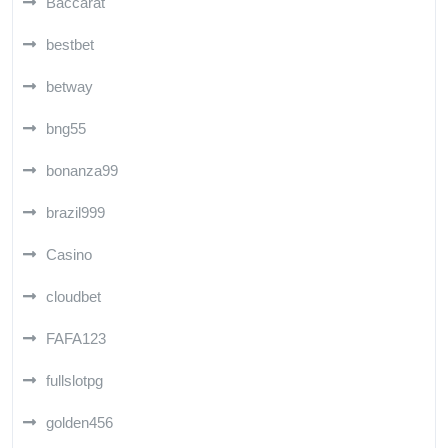
Baccarat
bestbet
betway
bng55
bonanza99
brazil999
Casino
cloudbet
FAFA123
fullslotpg
golden456