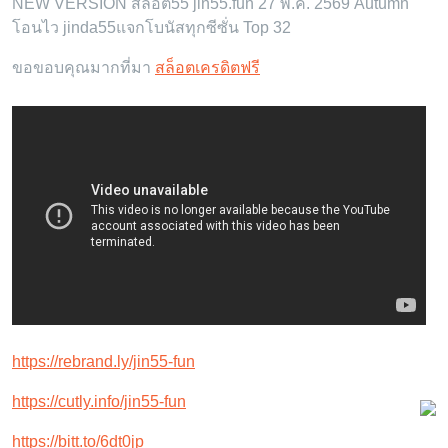
NEW VERSION สล็อต55 jin55.fun 27 พ.ค. 2569 Autumn
โอนไว jinda55แจกโบนัสทุกซีซั่น Top 32
ขอขอบคุณมากที่มา
สล็อตเครดิตฟรี
https://rebrand.ly/jin55-fun
https://cutly.info/jin55-fun
https://bitt.to/6dt0jp