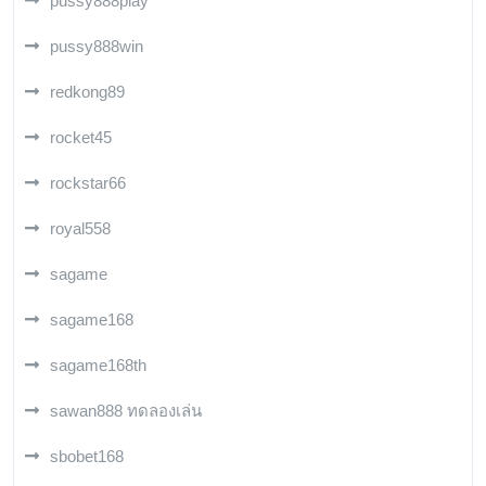
pussy888play
pussy888win
redkong89
rocket45
rockstar66
royal558
sagame
sagame168
sagame168th
sawan888 ทดลองเล่น
sbobet168