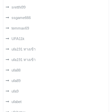
sretthi99
ssgame666
temmax69
UFA11k
ufa191 ทางเข้า
ufa191 ทางเข้า
ufa88
ufa89
ufa9
ufabet