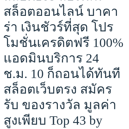
สล็อตออนไลน์ บาคา
ร่า เงินชัวร์ที่สุด โปร
โมชั่นเครดิตฟรี 100%
แอดมินบริการ 24
ช.ม. 10 ก็ถอนได้ทันที
สล็อตเว็บตรง สมัคร
รับ ของรางวัล มูลค่า
สูงเพียบ Top 43 by