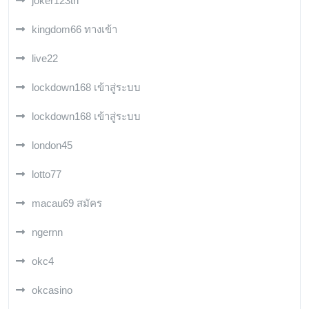
joker123th
kingdom66 ทางเข้า
live22
lockdown168 เข้าสู่ระบบ
lockdown168 เข้าสู่ระบบ
london45
lotto77
macau69 สมัคร
ngernn
okc4
okcasino