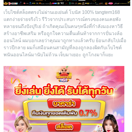
เว็บไซต์สล็อตตรงไม่ผ่านเอเย่นต์ โบนัส 100% tangtem168
แตกง่ายจ่ายจริงไว รีวิวจากประสบการณ์ตรงของคนเคยพัง
ทลายจนถึงปังปุริเย่ ถ้าเกิดคุณเป็นคนๆหนึ่งที่กำลังมองหาวิธี
สร้างอาชีพเสริม หรือถูกใจความตื่นเต้นท้าจากการปั่นวงล้อ
ออนไลน์ ผมบอกเลยว่าคุณมาถูกทางแล้วครับ ย้อนกลับไปเมื่อ
ราวปีกลาย ผมก็เสมือนคนสามัญที่ลองถูกลองผิดกับเว็บไซต์
พนันออนไลน์มานับไม่ถ้วน เจ็บมาเยอะ ถูกโกงมาก็แยะ