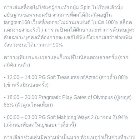
การเล่นสล็อตไม่ใช่แค่ผู้กระทำดปุ่ม Spin ไปเรื่อยแล้วนั่ง
อธิษฐานขอพรนะครับ จากการที่ผมได้สิงสถิตอยู่ใน
tangtem168 เว็บสล็อตตรงไม่ผ่านเอเย่นต์ โบนัส 100% สล็อต
แตกง่ายจ่ายจริงไว มาร่วมปี ผมได้ศึกษาและทำการค้นพบสูตร
ลับเฉพาะบุคคลที่ต้องการจะแชร์ให้ฟัง ซึ่งบอกเลยว่าช่วยเพิ่ม
จังหวะชนะได้มากกว่า 90%
ตารางเทียบระยะเวลาและก็เกมที่โบนัสแตกหลายครั้ง (จาก
สถิติส่วนตัว)
• 12:00 – 14:00 PG Soft Treasures of Aztec (สาวถ้ำ) 88%
(เข้าฟรีสปินบ่อยครั้ง)
• 18:00 – 20:00 Pragmatic Play Gates of Olympus (ปู่เซอุส)
85% (ตัวคูณโหดเหี้ยม)
• 00:00 – 03:00 PG Soft Mahjong Ways 2 (มาจอง 2) 94%
(แจ็กพอเพียงตใหญ่ชอบมาเดี๋ยวนี้)
การเลือกช่วงเล่นมีความจำเป็นมาก ด้วยเหตุว่าเป็นช่วงที่ระบบ