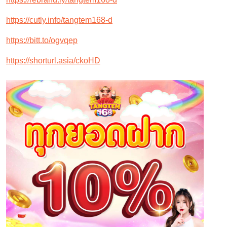
https://cutly.info/tangtem168-d
https://bitt.to/ogvqep
https://shorturl.asia/ckoHD