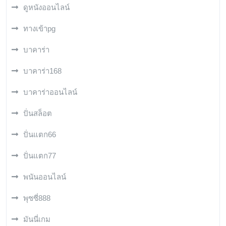
ดูหนังออนไลน์
ทางเข้าpg
บาคาร่า
บาคาร่า168
บาคาร่าออนไลน์
ปั่นสล็อต
ปั่นแตก66
ปั่นแตก77
พนันออนไลน์
พุซซี่888
มันนี่เกม