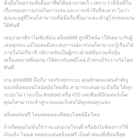
ทั้งมือใหม่รวมทั้งมืออาชีพได้อย่างรวดเร็ว เพราะว่ามีข้อดีใน
เรื่องของความง่ายในการเล่น และการเข้าถึงที่สะดวก ไม่ว่า
คุณจะอยู่ที่ไหนก็สามารถถือมือถือขึ้นมาและเข้าสู่โลกของเกม
ได้ทันที
เล่นง่าย กติกาไม่ซับซ้อน สล็อต888 ถูกดีไซน์มาให้เหมาะกับผู้
เล่นทุกคน แม้ไม่เคยมีประสบการณ์มาก่อนก็สามารถรู้เรื่องได้
ภายในไม่กี่นาที กติกาหลักเป็นผู้กระทำดสปินรวมทั้งลุ้น
เครื่องหมายที่ออกมาให้ตรงกับเพย์ไลน์ ถ้าตรงก็รับรางวัลโดย
ทันที
เกม jinda888 มือถือ รองรับทุกระบบ คุณลักษณะเด่นสำคัญ
ของสล็อตออนไลน์สมัยใหม่คือ สามารถเล่นผ่าน มือถือ ได้ทุก
ระบบ ไม่ว่าจะเป็น Android หรือ iOS แค่เพียงมีอินเทอร์เน็ต
คุณก็สามารถเข้าสู่ระบบและก็เล่นได้ทุกหนทุกแห่ง
สล็อตเล่นฟรี โหมดทดลองที่ตอบโจทย์มือใหม่
ถ้าเกิดคุณไม่มั่นใจว่าจะเล่นเกมไหนดี หรือยังไม่ต้องการใช้
เงินจริง โหมด ทดสอบเล่นสล็อตฟรี เป็นคำตอบที่เยี่ยมที่สุด