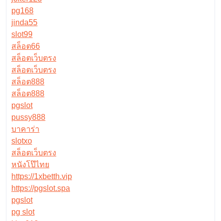
pg168
jinda55
slot99
สล็อต66
สล็อตเว็บตรง
สล็อตเว็บตรง
สล็อต888
สล็อต888
pgslot
pussy888
บาคาร่า
slotxo
สล็อตเว็บตรง
หนังโป๊ไทย
https://1xbetth.vip
https://pgslot.spa
pgslot
pg slot