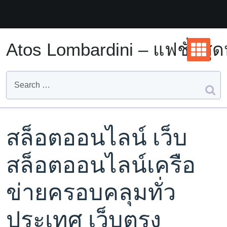
Skip
to
content
Atos Lombardini – แฟชั่นสุด
สล็อตออนไลน์ เว็บ
สล็อตออนไลน์เครือ
ข่ายครอบคลุมทั่ว
ประเทศ เว็บตรง