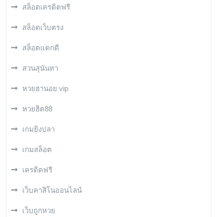
สล็อตเครดิตฟรี
สล็อตเว็บตรง
สล็อตแตกดี
สวนสุนันทา
หวยฮานอย vip
หวยฮิต88
เกมยิงปลา
เกมสล็อต
เครดิตฟรี
เว็บคาสิโนออนไลน์
เว็บถูกหวย