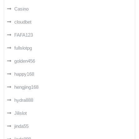
Casino
cloudbet
FAFA123
fullslotpg
golden456
happy168
hengjing168
hydra888
Jilislot
jinda55