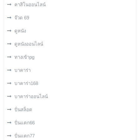
คาสิโนออนไลน์
จ๊วด 69
ดูหนัง
ดูหนังออนไลน์
ทางเข้าpg
บาคาร่า
บาคาร่า168
บาคาร่าออนไลน์
ปั่นสล็อต
ปั่นแตก66
ปั่นแตก77