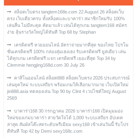
สล็อตเว็บตรง tangtem168e.com 22 August 26 สล็อตเว็บ
ตรง เว็บเดียวครบ ทั้งสล็อตและบาคาร่า สมาชิกใหม่รับ 100%
เล่นลื่น ไม่มีสะดุด คัดมาแล้ว เล่นได้ทุกเกม tangtem168 สมัคร
ง่าย ลุ้นรางวัลใหญ่ได้ทันที Top 68 by Stephan
เครดิตฟรี หวยออนไลน์ อัตราจ่ายมากที่สุด ของไทย โปรโม
ชั่นเครดิตฟรี 100% กล่องสุ่มเฮงเฮง รับเครดิตฟรี ยูสเดียว เล่น
ได้ทุกเกม เครดิตฟรี แจก เครดิตฟรี เยอะที่สุด Top 34 by
Clemmie hengjing168d.com 30 July 26
คาสิโนออนไลน์ สล็อต888 สล็อตเว็บตรง 2026 ประสบการณ์
เล่นยุคใหม่ ระบบเสถียร พร้อมเกมให้เลือกมากมาย เว็บเปิดใหม่
jin888.asia ทดลองเล่น Top 90 by Clint 4 เวปไซต์ใหญ่ August
2569
บาคาร่า168 30 กรกฎาคม 2026 บาคาร่า168 เปิดมุมมอง
ใหม่ของเกมบาคาร่า สายวัดใจได้ 1,000 ระบบเสถียร อัปเดต
ล่าสุด สัมผัสโต๊ะสดระดับพรีเมียม sexy168 เข้าเล่นวันนี้ รับโปร
ดีทันที Top 42 by Demi sexy168c.com