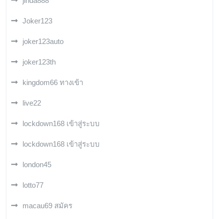
jinda888
Joker123
joker123auto
joker123th
kingdom66 ทางเข้า
live22
lockdown168 เข้าสู่ระบบ
lockdown168 เข้าสู่ระบบ
london45
lotto77
macau69 สมัคร