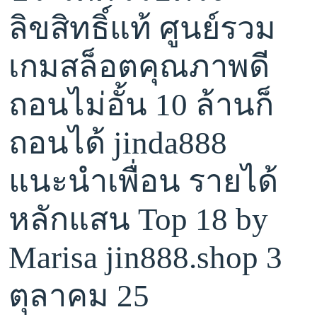
ลิขสิทธิ์แท้ ศูนย์รวม
เกมสล็อตคุณภาพดี
ถอนไม่อั้น 10 ล้านก็
ถอนได้ jinda888
แนะนำเพื่อน รายได้
หลักแสน Top 18 by
Marisa jin888.shop 3
ตุลาคม 25