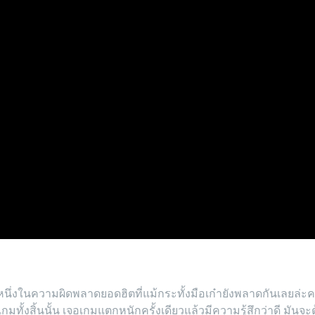
นึ่งในความผิดพลาดยอดฮิตที่แม้กระทั้งมือเก๋ายังพลาดกันเลยล่ะ
ทั้งสิ้นนั้น เจอเกมแตกหนักครั้งเดียวแล้วมีความรู้สึกว่าดี มันจะ