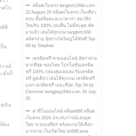
ีว่า
สล็อตเว็บตรง tangtem168e.com
ลาดไป
22 August 26 สล็อตเว็บตรง เว็บเดียว
ครบ ทั้งสล็อตและบาคาร่า สมาชิก
ใหม่รับ 100% เล่นลื่น ไม่มีสะดุด คัด
ธ์ดี
มาแล้ว เล่นได้ทุกเกม tangtem168
สมัครง่าย ลุ้นรางวัลใหญ่ได้ทันที Top
68 by Stephan
ป็น
เครดิตฟรี หวยออนไลน์ อัตราจ่าย
มากที่สุด ของไทย โปรโมชั่นเครดิต
้ว แม้
ฟรี 100% กล่องสุ่มเฮงเฮง รับเครดิต
 มันก็
ฟรี ยูสเดียว เล่นได้ทุกเกม เครดิตฟรี
แจก เครดิตฟรี เยอะที่สุด Top 34 by
Clemmie hengjing168d.com 30 July
26
ยเกิน
คาสิโนออนไลน์ สล็อต888 สล็อต
เว็บตรง 2026 ประสบการณ์เล่นยุค
ใหม่ ระบบเสถียร พร้อมเกมให้เลือก
ต้อง
มากมาย เว็บเปิดใหม่ jin888.asia