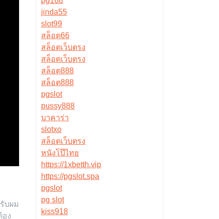
pg168
jinda55
slot99
สล็อต66
สล็อตเว็บตรง
สล็อตเว็บตรง
สล็อต888
สล็อต888
pgslot
pussy888
บาคาร่า
slotxo
สล็อตเว็บตรง
หนังโป๊ไทย
https://1xbetth.vip
https://pgslot.spa
pgslot
pg slot
ครับผม
kiss918
ต้อง