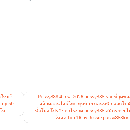
อใหม่ก็
Pussy888 4 ก.พ. 2026 pussy888 รวมที่สุดขอ
 Top 50
สล็อตออนไลน์ไทย ทุนน้อย ถอนหนัก แจกโบน
ิโน
ชั่วโมง โปรปัง กำไรงาม pussy888 สมัครง่าย ไม
โหลด Top 16 by Jessie pussy888fun.