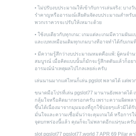
• ไม่ปรับงบประมาณให้เข้ากับการเล่นจริง: บางวั
รำคาญหรืออารมณ์เสียดันจัดงบประมาณสำหรับเพื่
พวกเราควรจะปรับให้เหมาะด้วย
• ใช้งบเดียวกับทุกเกม: เกมแต่ละเกมมีความผันแ
และเบทเหมือนเดิมทุกเกมบางทีอาจทำได้กับเกมที่
• มีความรู้สึกว่างบประมาณหมดคือแพ้: ผู้คน
สมบูรณ์ เมื่อคิดแบบนั้นก็มักจะรู้สึกดดันแล้วก็อยา
อารมณ์นำเหตุผลไปไกลเลยล่ะครับ
เล่นนานมากแค่ไหนก็เล่น pgslot พลาดได้ แต่พวก
ขนาดมือโปรที่เล่น pgslot77 มานานยังพลาดได้ เ
กลุ้มใจหรือคิดมากหรอกครับ เพราะความผิดพลาดที
ขึ้นได้เนื่องมาจากมุมมองที่ถูกใช้บ่อยๆแล้วมิได้
มั่นใจและความเชื่อมั่นว่าจะคุมเกมได้ หรือการใ
จุดบกพร่องนี้แล้ว คุณก็จะไม่พลาดอีกแน่ๆนะครับ
slot pgslot77 pgslot77.world 7 APR 69 Pilar ค