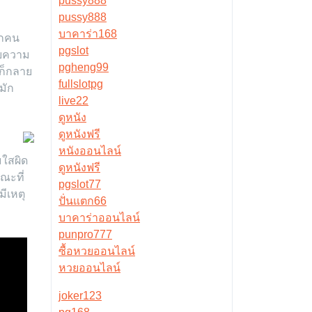
pussy888
pussy888
บาคาร่า168
ุกคน
pgslot
ายความ
pgheng99
นก็กลาย
fullslotpg
มัก
live22
ดูหนัง
ดูหนังฟรี
หนังออนไลน์
มใสผิด
ดูหนังฟรี
ณะที่
pgslot77
มีเหตุ
ปั่นแตก66
บาคาร่าออนไลน์
punpro777
ซื้อหวยออนไลน์
หวยออนไลน์
joker123