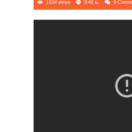
1034 views
8:46 น.
0 Comme