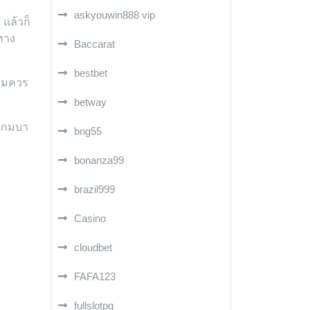
askyouwin888 vip
 แล้วก็
ทาง
Baccarat
bestbet
่สมควร
betway
เกมบา
bng55
bonanza99
brazil999
Casino
cloudbet
FAFA123
fullslotpg