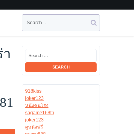
่า
918kiss
 81
joker123
หนังชนโรง
sagame168th
joker123
ดูหนังฟรี