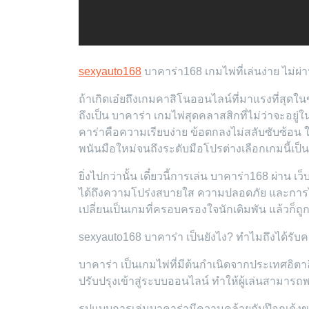
sexyauto168
บาคาร่า168 เกมไพ่ที่เล่นง่าย ไม่ผ่
ถ้าเกิดเอ๋ยถึงเกมคาสิโนออนไลน์ที่มาแรงที่สุดใน
ถึงเป็น บาคาร่า เกมไพ่สุดคลาสสิกที่ไม่ว่าจะอ
คาร่าคือความเรียบง่าย ข้อตกลงไม่สลับซับซ้อน 
พนันมือใหม่จนถึงระดับมือโปรต่างเลือกเกมนี้เป็นอ
ยิ่งไปกว่านั้น เดี๋ยวนี้การเล่น บาคาร่า168 ผ่าน เว
ได้ถึงความโปร่งสบายใส ความปลอดภัย และการไ
เปลี่ยนเป็นเกมที่ครอบครองใจนักเดิมพัน แล้วก็ถู
sexyauto168 บาคาร่า เป็นยังไง? ทำไมถึงได้รั
บาคาร่า เป็นเกมไพ่ที่มีต้นกำเนิดจากประเทศอิตาล
ปรับปรุงเข้าสู่ระบบออนไลน์ ทำให้ผู้เล่นสามารถพน
รูปแบบการเล่นบาคาร่ามีความคล้ายกับป๊อกเด้งของ