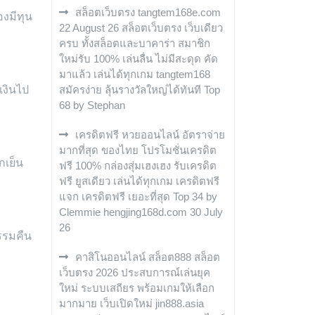
สล็อตเว็บตรง tangtem168e.com
องมีทุน
22 August 26 สล็อตเว็บตรง เว็บเดียว
ครบ ทั้งสล็อตและบาคาร่า สมาชิก
ใหม่รับ 100% เล่นลื่น ไม่มีสะดุด คัด
มาแล้ว เล่นได้ทุกเกม tangtem168
สมัครง่าย ลุ้นรางวัลใหญ่ได้ทันที Top
เงินไป
68 by Stephan
เครดิตฟรี หวยออนไลน์ อัตราจ่าย
มากที่สุด ของไทย โปรโมชั่นเครดิต
กเย็น
ฟรี 100% กล่องสุ่มเฮงเฮง รับเครดิต
ฟรี ยูสเดียว เล่นได้ทุกเกม เครดิตฟรี
แจก เครดิตฟรี เยอะที่สุด Top 34 by
Clemmie hengjing168d.com 30 July
26
รรมคืน
คาสิโนออนไลน์ สล็อต888 สล็อต
เว็บตรง 2026 ประสบการณ์เล่นยุค
ใหม่ ระบบเสถียร พร้อมเกมให้เลือก
มากมาย เว็บเปิดใหม่ jin888.asia