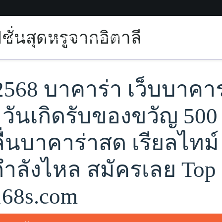
ั่นสุดหรูจากอิตาลี
Contact
Welcome to the family!
2568 บาคาร่า เว็บบาคาร
 วันเกิดรับของขวัญ 500
ื่นบาคาร่าสด เรียลไทม์
กำลังไหล สมัครเลย Top
168s.com