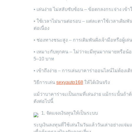
• เล่นง่าย ไม่สลับซับซ้อน – ข้อตกลงกระจ่าง เข้าใ
• ใช้เวลาไม่นานต่อรอบ – แต่ละตาใช้เวลาเดิมพันเ
ต่อเนื่อง
• ช่องทางชนะสูง – การเดิมพันฝั่งเจ้ามือหรือผู้เ
• เหมาะกับทุกคน – ไม่ว่าจะมีทุนมากมายหรือน้อย
5–10 บาท
• เข้าถึงง่าย – การเล่นบาคาร่าออนไลน์ไม่ต้องเด
วิธีการเล่น
sexyauto168
ให้ได้เงินจริง
แม้ว่าบาคาร่าจะเป็นเกมที่เล่นง่าย แม้กระนั้นถ
ดังต่อไปนี้
1. จัดแจงเงินทุนให้เป็นระบบ
ระบุเงินลงทุนที่ใช้เล่นในวันแล้ววันเล่าอย่างแจ่ม
เพื่อคุ้มครองป้องกันการเสี่ยง