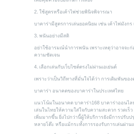
2. ใช้สูตรหรือเค้าไพ่ช่วยพินิจพิจารณา
บาคาร่ามีสูตรการเล่นยอดนิยม เช่น เค้าไพ่มังกร เค
3. พนันอย่างมีสติ
อย่าใช้อารมณ์นำการพนัน เพราะเหตุว่าอาจจะก่อให
ความชัดเจน
4. เลือกเล่นกับเว็บไซต์ตรงไม่ผ่านเอเย่นต์
เพราะว่าเป็นวิถีทางที่มั่นใจได้ว่า การเดิมพันขอ
บาคาร่า อนาคตของบาคาร่าในประเทศไทย
แนวโน้มในอนาคต บาคาร่า168 บาคาร่าออนไลน์ยังคง
เล่นในไทยให้ความใส่ใจกับความสะดวก รวดเร็ว ร
เพิ่มมากขึ้น ยิ่งไปกว่านี้ผู้ให้บริการยังมีการ
หลายโต๊ะ หรือแม้กระทั้งการรองรับการเล่นผ่านแอป